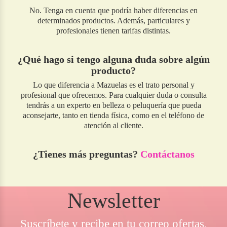
No. Tenga en cuenta que podría haber diferencias en
determinados productos. Además, particulares y
profesionales tienen tarifas distintas.
¿Qué hago si tengo alguna duda sobre algún
producto?
Lo que diferencia a Mazuelas es el trato personal y
profesional que ofrecemos. Para cualquier duda o consulta
tendrás a un experto en belleza o peluquería que pueda
aconsejarte, tanto en tienda física, como en el teléfono de
atención al cliente.
¿Tienes más preguntas?
Contáctanos
Newsletter
Suscríbete y recibe en tu correo ofertas,