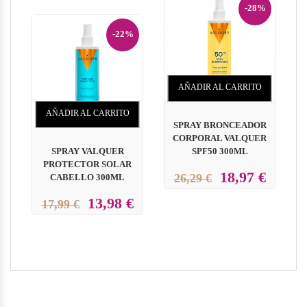
-28%
-22%
AÑADIR AL CARRITO
AÑADIR AL CARRITO
SPRAY BRONCEADOR
CORPORAL VALQUER
SPRAY VALQUER
SPF50 300ML
H
PROTECTOR SOLAR
18,97 €
26,29 €
CABELLO 300ML
13,98 €
17,99 €