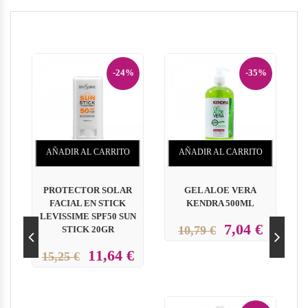
-24%
-35%
AÑADIR AL CARRITO
AÑADIR AL CARRITO
PROTECTOR SOLAR
GEL ALOE VERA
FACIAL EN STICK
KENDRA 500ML
LEVISSIME SPF50 SUN
7,04 €
10,79 €
STICK 20GR
11,64 €
15,25 €