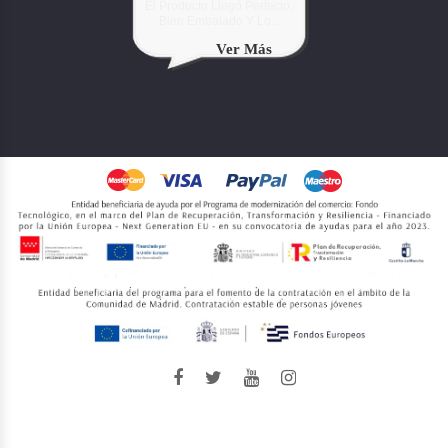
El Producto Llegó Perfecto,
Bien Embalado Y Lo...
Ver Más