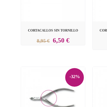
CORTACALLOS SIN TORNILLO
COR
6,50 €
8,95 €
-32%

