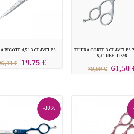
RA BIGOTE 4,5" 3 CLAVELES
TIJERA CORTE 3 CLAVELES
5,5" REF. 12696
19,75 €
26,40 €
61,50 
79,99 €
-30%
