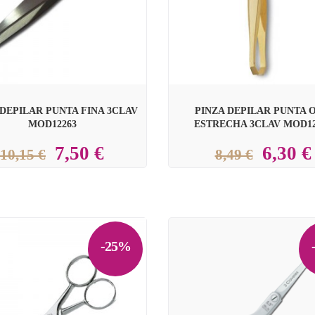
 DEPILAR PUNTA FINA 3CLAV
PINZA DEPILAR PUNTA 
MOD12263
ESTRECHA 3CLAV MOD12
7,50 €
6,30 €
10,15 €
8,49 €
-25%
