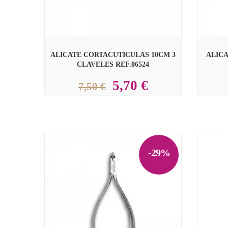
ALICATE CORTACUTICULAS 10CM 3
ALICA
CLAVELES REF.06524
5,70 €
7,50 €
-29%

