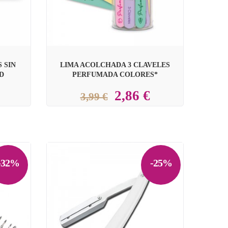
 SIN
LIMA ACOLCHADA 3 CLAVELES
D
PERFUMADA COLORES*
2,86 €
3,99 €
-32%
-25%
