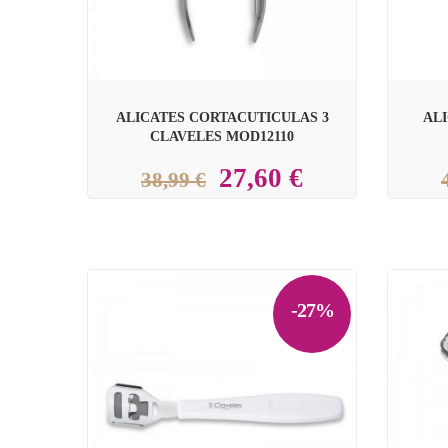
ALICATES CORTACUTICULAS 3
ALI
CLAVELES MOD12110
27,60 €
38,99 €
-27%

