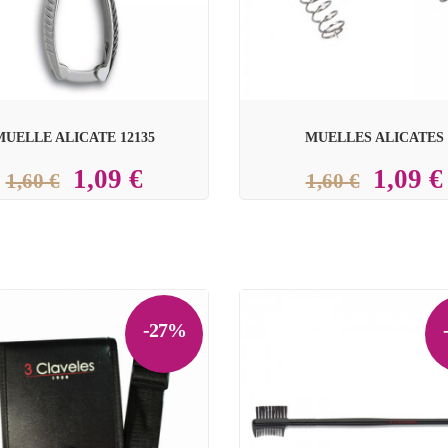
MUELLE ALICATE 12135
MUELLES ALICATES
1,09 €
1,09 €
1,60 €
1,60 €
-27%
