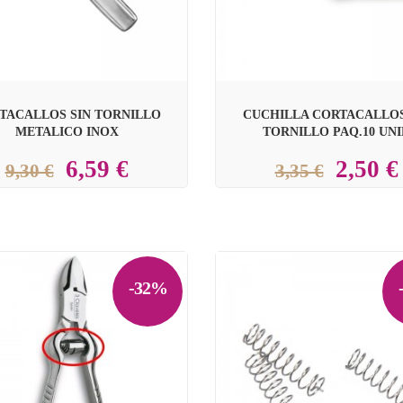
TACALLOS SIN TORNILLO
CUCHILLA CORTACALLOS
METALICO INOX
TORNILLO PAQ.10 UNI
6,59 €
2,50 €
9,30 €
3,35 €
-32%
