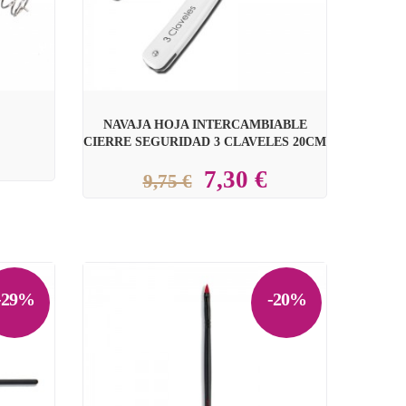
NAVAJA HOJA INTERCAMBIABLE
CIERRE SEGURIDAD 3 CLAVELES 20CM
7,30 €
9,75 €
-29%
-20%
