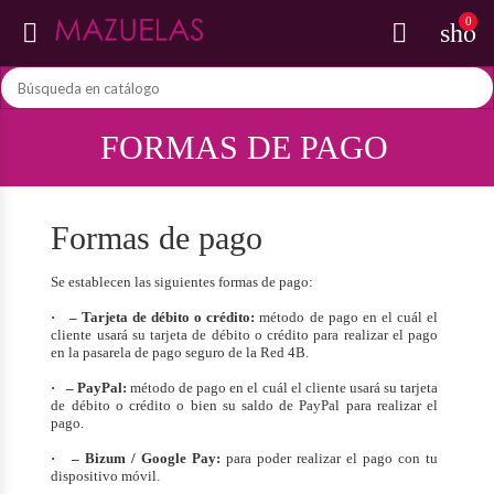
0


shop
FORMAS DE PAGO
Formas de pago
Se establecen las siguientes formas de pago:
· – Tarjeta de débito o crédito:
método de pago en el cuál el
cliente usará su tarjeta de débito o crédito para realizar el pago
en la pasarela de pago seguro de la Red 4B.
· – PayPal:
método de pago en el cuál el cliente usará su tarjeta
de débito o crédito o bien su saldo de PayPal para realizar el
pago.
· – Bizum / Google Pay:
para poder realizar el pago con tu
dispositivo móvil.