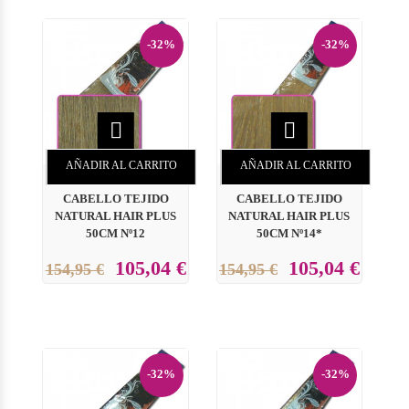
-32%
-32%


AÑADIR AL CARRITO
AÑADIR AL CARRITO
CABELLO TEJIDO
CABELLO TEJIDO
NATURAL HAIR PLUS
NATURAL HAIR PLUS
50CM Nº12
50CM Nº14*
105,04 €
105,04 €
154,95 €
154,95 €
-32%
-32%