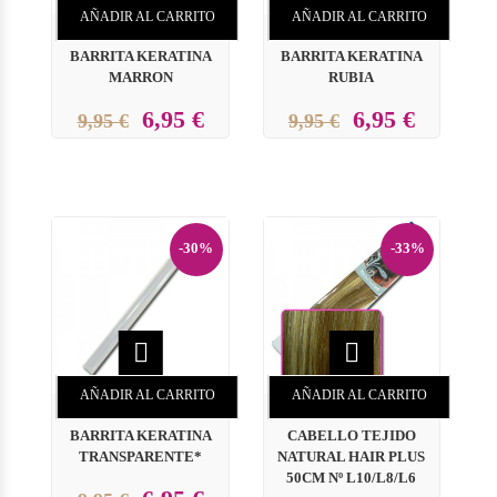
AÑADIR AL CARRITO
AÑADIR AL CARRITO
BARRITA KERATINA
BARRITA KERATINA
MARRON
RUBIA
6,95 €
6,95 €
9,95 €
9,95 €
-30%
-33%


AÑADIR AL CARRITO
AÑADIR AL CARRITO
BARRITA KERATINA
CABELLO TEJIDO
TRANSPARENTE*
NATURAL HAIR PLUS
50CM Nº L10/L8/L6