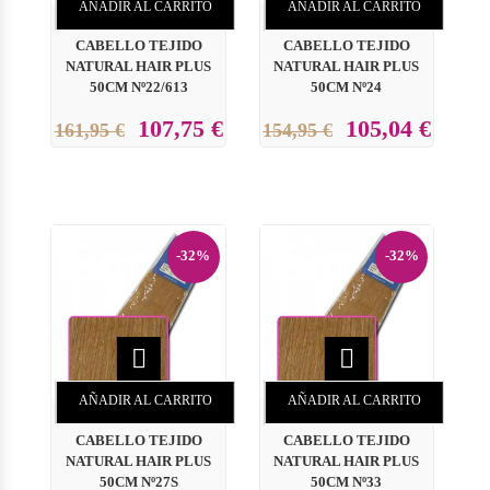
AÑADIR AL CARRITO
AÑADIR AL CARRITO
CABELLO TEJIDO
CABELLO TEJIDO
NATURAL HAIR PLUS
NATURAL HAIR PLUS
50CM Nº22/613
50CM Nº24
107,75 €
105,04 €
161,95 €
154,95 €
-32%
-32%


AÑADIR AL CARRITO
AÑADIR AL CARRITO
CABELLO TEJIDO
CABELLO TEJIDO
NATURAL HAIR PLUS
NATURAL HAIR PLUS
50CM Nº27S
50CM Nº33