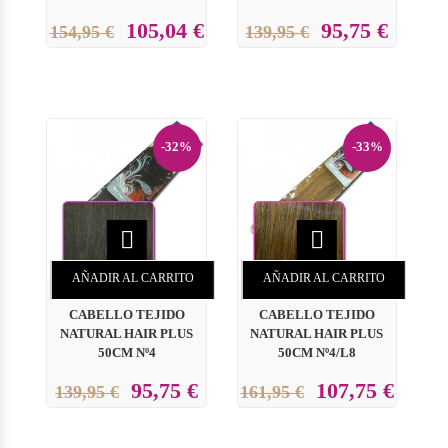
105,04 €
95,75 €
154,95 €
139,95 €
-32%
-33%


AÑADIR AL CARRITO
AÑADIR AL CARRITO
CABELLO TEJIDO
CABELLO TEJIDO
NATURAL HAIR PLUS
NATURAL HAIR PLUS
50CM Nº4
50CM Nº4/L8
95,75 €
107,75 €
139,95 €
161,95 €