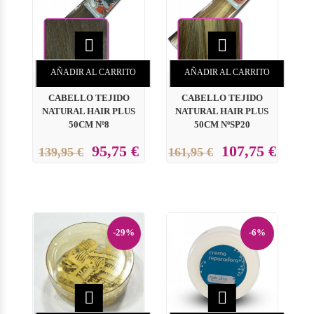


AÑADIR AL CARRITO
AÑADIR AL CARRITO
CABELLO TEJIDO
CABELLO TEJIDO
NATURAL HAIR PLUS
NATURAL HAIR PLUS
50CM Nº8
50CM NºSP20
95,75 €
107,75 €
139,95 €
161,95 €
-29%
-6%

