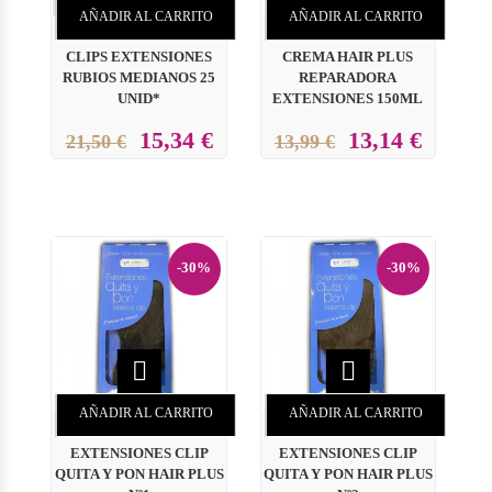
AÑADIR AL CARRITO
AÑADIR AL CARRITO
CLIPS EXTENSIONES
CREMA HAIR PLUS
RUBIOS MEDIANOS 25
REPARADORA
UNID*
EXTENSIONES 150ML
15,34 €
13,14 €
21,50 €
13,99 €
-30%
-30%


AÑADIR AL CARRITO
AÑADIR AL CARRITO
EXTENSIONES CLIP
EXTENSIONES CLIP
QUITA Y PON HAIR PLUS
QUITA Y PON HAIR PLUS