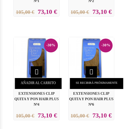
Nº1
Nº2
73,10 €
73,10 €
105,00 €
105,00 €
-30%
-30%


AÑADIR AL CARRITO
SE RECIBIRÁ PRÓXIMAMENTE
EXTENSIONES CLIP
EXTENSIONES CLIP
QUITA Y PON HAIR PLUS
QUITA Y PON HAIR PLUS
Nº4
Nº6
73,10 €
73,10 €
105,00 €
105,00 €