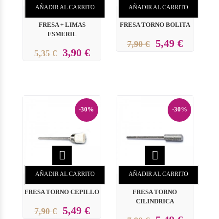
AÑADIR AL CARRITO
AÑADIR AL CARRITO
FRESA + LIMAS
FRESA TORNO BOLITA
ESMERIL
5,49 €
7,90 €
3,90 €
5,35 €
-30%
-30%


AÑADIR AL CARRITO
AÑADIR AL CARRITO
FRESA TORNO CEPILLO
FRESA TORNO
CILINDRICA
5,49 €
7,90 €