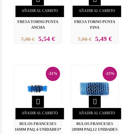
AÑADIR AL CARRITO
AÑADIR AL CARRITO
FRESA TORNO PUNTA
FRESA TORNO PUNTA
ANCHA
FINA
5,54 €
5,49 €
7,90 €
7,90 €
-21%
-25%


AÑADIR AL CARRITO
AÑADIR AL CARRITO
RULOS FRANCESES
RULOS FRANCESES
16MM PAQ. 6 UNIDADES*
28MM PAQ.12 UNIDADES