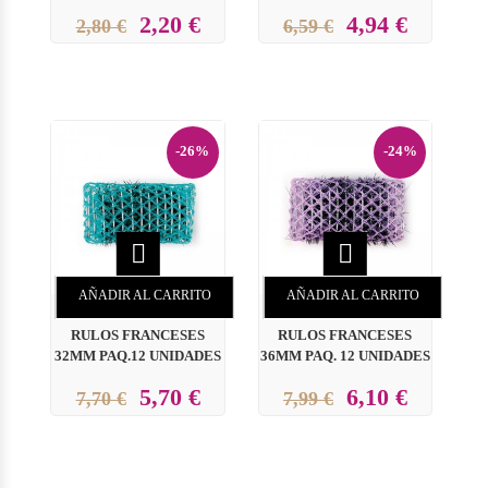
2,20 €
4,94 €
2,80 €
6,59 €
-26%
-24%


AÑADIR AL CARRITO
AÑADIR AL CARRITO
RULOS FRANCESES
RULOS FRANCESES
32MM PAQ.12 UNIDADES
36MM PAQ. 12 UNIDADES
5,70 €
6,10 €
7,70 €
7,99 €