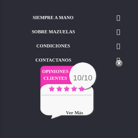

SIEMPRE A MANO

SOBRE MAZUELAS

CONDICIONES

CONTACTANOS
OPINIONES
10/10
CLIENTES
Ver Más