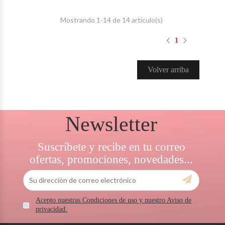
Mostrando 1-14 de 14 artículo(s)
1
Volver arriba
Newsletter
Suscríbete y recibe en tu correo
ofertas, promociones, novedades...
Acepto nuestras Condiciones de uso y nuestro Aviso de
privacidad.