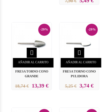
5,49 €
7,90 €
-29%
-29%


AÑADIR AL CARRITO
AÑADIR AL CARRITO
FRESA TORNO CONO
FRESA TORNO CONO
GRANDE
PULIDORA
13,39 €
3,74 €
18,74 €
5,25 €