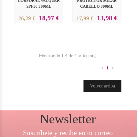
CORPORAL VALQUER
PROTECTOR SOLAR
SPF50 300ML
CABELLO 300ML
18,97 €
13,98 €
26,29 €
17,99 €
Mostrando 1-4 de 4 artículo(s)
1
Volver arriba
Newsletter
Suscríbete y recibe en tu correo