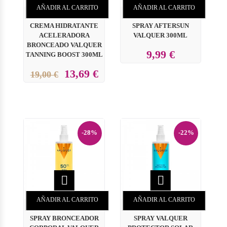
AÑADIR AL CARRITO
AÑADIR AL CARRITO
CREMA HIDRATANTE
SPRAY AFTERSUN
ACELERADORA
VALQUER 300ML
BRONCEADO VALQUER
9,99 €
TANNING BOOST 300ML
13,69 €
19,00 €
-28%
-22%


AÑADIR AL CARRITO
AÑADIR AL CARRITO
SPRAY BRONCEADOR
SPRAY VALQUER