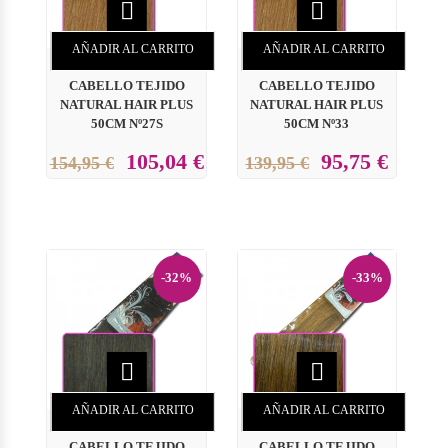


AÑADIR AL CARRITO
AÑADIR AL CARRITO
CABELLO TEJIDO
CABELLO TEJIDO
NATURAL HAIR PLUS
NATURAL HAIR PLUS
50CM Nº27S
50CM Nº33
105,04 €
95,75 €
154,95 €
139,95 €
-32%
-33%


AÑADIR AL CARRITO
AÑADIR AL CARRITO
CABELLO TEJIDO
CABELLO TEJIDO