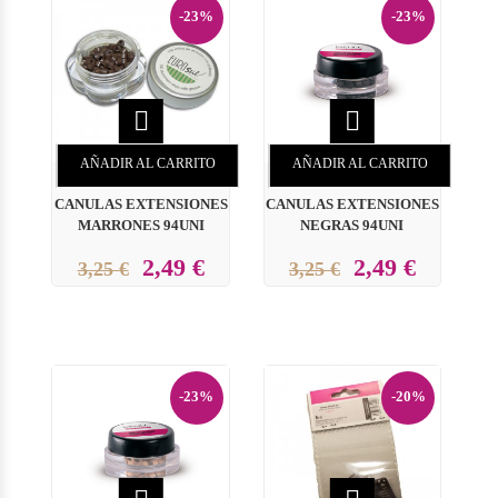
-23%
-23%


AÑADIR AL CARRITO
AÑADIR AL CARRITO
CANULAS EXTENSIONES
CANULAS EXTENSIONES
MARRONES 94UNI
NEGRAS 94UNI
2,49 €
2,49 €
3,25 €
3,25 €
-23%
-20%