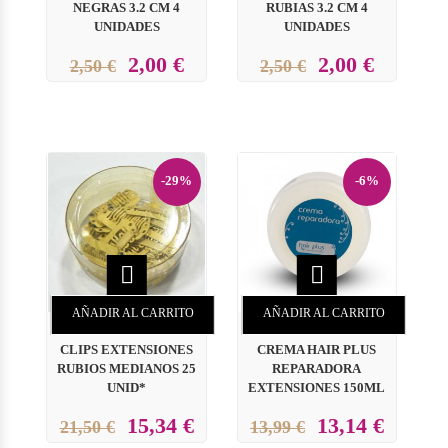
NEGRAS 3.2 CM 4
RUBIAS 3.2 CM 4
UNIDADES
UNIDADES
2,00 €
2,00 €
2,50 €
2,50 €
-29%
-6%


AÑADIR AL CARRITO
AÑADIR AL CARRITO
CLIPS EXTENSIONES
CREMA HAIR PLUS
RUBIOS MEDIANOS 25
REPARADORA
UNID*
EXTENSIONES 150ML
15,34 €
13,14 €
21,50 €
13,99 €