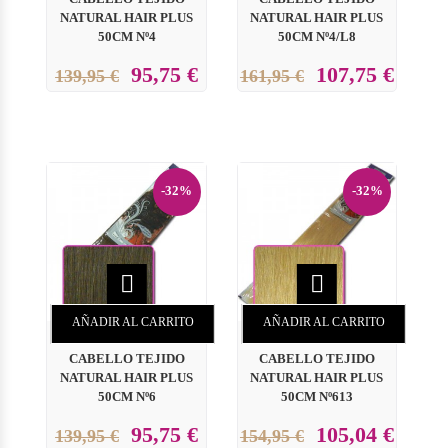
NATURAL HAIR PLUS
NATURAL HAIR PLUS
50CM Nº4
50CM Nº4/L8
95,75 €
107,75 €
139,95 €
161,95 €
-32%
-32%


AÑADIR AL CARRITO
AÑADIR AL CARRITO
CABELLO TEJIDO
CABELLO TEJIDO
NATURAL HAIR PLUS
NATURAL HAIR PLUS
50CM Nº6
50CM Nº613
95,75 €
105,04 €
139,95 €
154,95 €