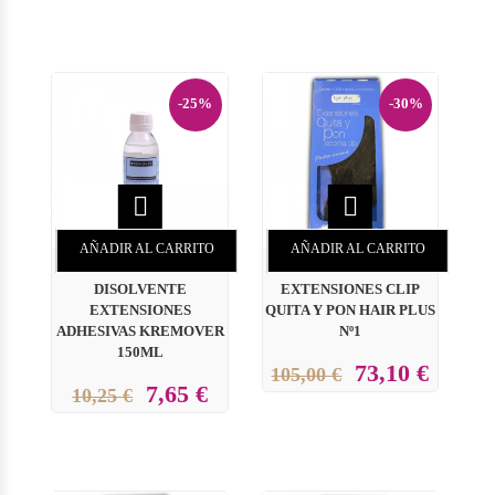
-25%
-30%


AÑADIR AL CARRITO
AÑADIR AL CARRITO
DISOLVENTE
EXTENSIONES CLIP
EXTENSIONES
QUITA Y PON HAIR PLUS
ADHESIVAS KREMOVER
Nº1
150ML
73,10 €
105,00 €
7,65 €
10,25 €