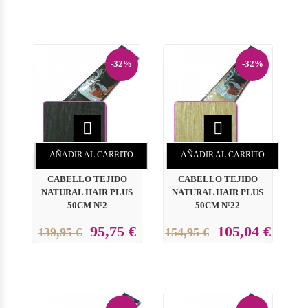
-32%
-32%


AÑADIR AL CARRITO
AÑADIR AL CARRITO
CABELLO TEJIDO
CABELLO TEJIDO
NATURAL HAIR PLUS
NATURAL HAIR PLUS
50CM Nº2
50CM Nº22
95,75 €
105,04 €
139,95 €
154,95 €