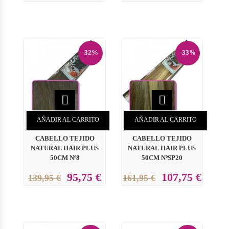
-32%
-33%


AÑADIR AL CARRITO
AÑADIR AL CARRITO
CABELLO TEJIDO
CABELLO TEJIDO
NATURAL HAIR PLUS
NATURAL HAIR PLUS
50CM Nº8
50CM NºSP20
95,75 €
107,75 €
139,95 €
161,95 €