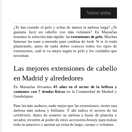
Volver arriba
¿Te has cortado el pelo y echas de menos la melena larga? ¿Te
gustaría lucir un cabello con más volumen? En Mazuelas
tenemos la solución más rápida: las
extensiones de pelo.
Muchas
famosas las usan a menudo para cambiar de look. Si te lo estás
planteando, antes de nada debes conocer todos los tipos de
extensiones, cuál te va mejor según tu pelo y los cuidados que
necesitan.
Las mejores extensiones de cabello
en Madrid y alrededores
En Mazuelas llevamos
45 años en el sector de la belleza y
contamos con 7 tiendas físicas
en la Comunidad de Madrid y
Guadalajara.
Para las más audaces, nada mejor que las extensiones, siente una
melena más sedosa y brillante. Y ahí radica el secreto de las
celebrities
. Antes de someter su melena a horas de plancha y
secador, recurren al poder de estos accesorios
beauty
para
realzar
todo tu atractivo y aportar un extra de largo, cuerpo y volumen.