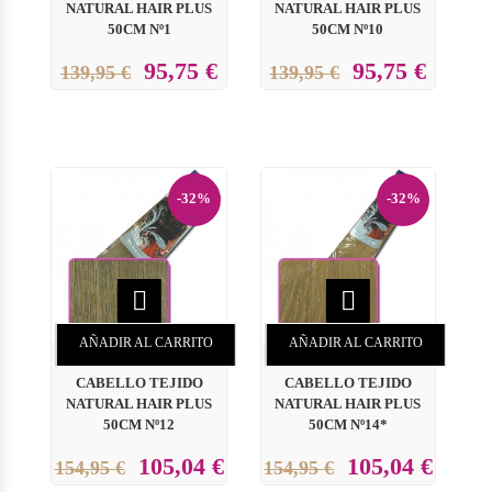
NATURAL HAIR PLUS
NATURAL HAIR PLUS
50CM Nº1
50CM Nº10
95,75 €
95,75 €
139,95 €
139,95 €
-32%
-32%


AÑADIR AL CARRITO
AÑADIR AL CARRITO
CABELLO TEJIDO
CABELLO TEJIDO
NATURAL HAIR PLUS
NATURAL HAIR PLUS
50CM Nº12
50CM Nº14*
105,04 €
105,04 €
154,95 €
154,95 €