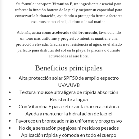
Su fórmula incorpora
Vitamina F
, un ingrediente esencial para
reforzar la función barrera de la piel y mejorar su capacidad para
conservar la hidratación, ayudando a protegerla frente a factores
externos como el sol, el cloro o la sal marina.
Además, actúa como
acelerador del bronceado
, favoreciendo
un tono más uniforme y progresivo mientras mantiene una
protección elevada. Gracias a su resistencia al agua, es el aliado
perfecto para disfrutar del sol en la playa, la piscina o durante
actividades al aire libre.
Beneficios principales
Alta protección solar SPF50 de amplio espectro
UVA/UVB
Textura mousse ultraligera de rápida absorción
Resistente al agua
Con Vitamina F para reforzar la barrera cutánea
Ayuda a mantener la hidratación de la piel
Favorece un bronceado más uniforme y progresivo
No deja sensación pegajosa ni residuos pesados
Aplicación rápida y cómoda en todo el cuerpo