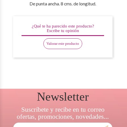
De punta ancha. 8 cms. de longitud.
¿Qué te ha parecido este producto?
Escribe tu opinión
Valorar este producto
Newsletter
Suscríbete y recibe en tu correo
ofertas, promociones, novedades...