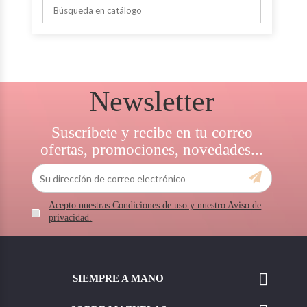
Newsletter
Suscríbete y recibe en tu correo
ofertas, promociones, novedades...
Acepto nuestras Condiciones de uso y nuestro Aviso de
privacidad.

SIEMPRE A MANO