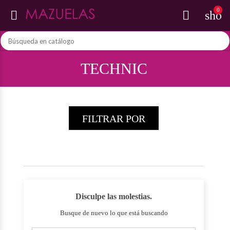
0


shop
TECHNIC
FILTRAR POR
Disculpe las molestias.
Busque de nuevo lo que está buscando