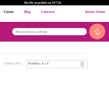
Recibe tu pedido en 24/72h
Cursos
Blog
Contacto
Iniciar Sesión
0

Ordenar Por:
Nombre, A a Z