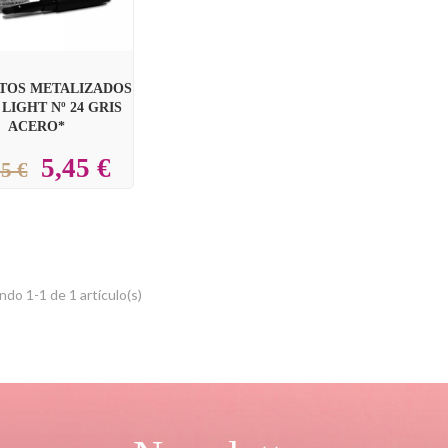
TOS METALIZADOS
LIGHT Nº 24 GRIS
ACERO*
5,45 €
5 €
do 1-1 de 1 artículo(s)