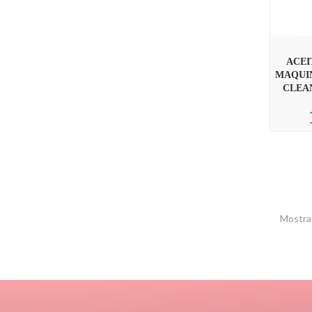
ACEI
MAQUIN
CLEAN
Mostran