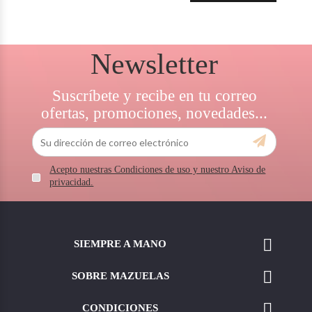
Newsletter
Suscríbete y recibe en tu correo
ofertas, promociones, novedades...
Acepto nuestras Condiciones de uso y nuestro Aviso de
privacidad.

SIEMPRE A MANO

SOBRE MAZUELAS

CONDICIONES