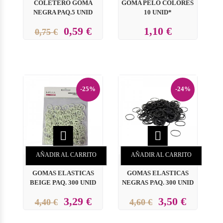
COLETERO GOMA
GOMA PELO COLORES
NEGRA PAQ.5 UNID
10 UNID*
0,59 €
1,10 €
0,75 €
-25%
-24%


AÑADIR AL CARRITO
AÑADIR AL CARRITO
GOMAS ELASTICAS
GOMAS ELASTICAS
BEIGE PAQ. 300 UNID
NEGRAS PAQ. 300 UNID
3,29 €
3,50 €
4,40 €
4,60 €