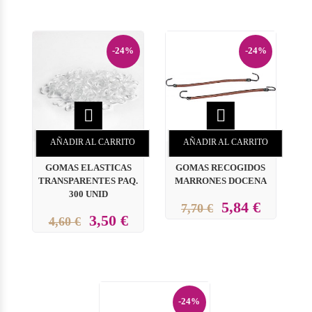
-24%
-24%


AÑADIR AL CARRITO
AÑADIR AL CARRITO
GOMAS ELASTICAS
GOMAS RECOGIDOS
TRANSPARENTES PAQ.
MARRONES DOCENA
300 UNID
5,84 €
7,70 €
3,50 €
4,60 €
-24%