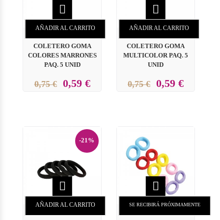


AÑADIR AL CARRITO
AÑADIR AL CARRITO
COLETERO GOMA
COLETERO GOMA
COLORES MARRONES
MULTICOLOR PAQ. 5
PAQ. 5 UNID
UNID
0,59 €
0,59 €
0,75 €
0,75 €
-21%


AÑADIR AL CARRITO
SE RECIBIRÁ PRÓXIMAMENTE