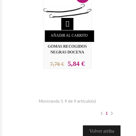

AÑADIR AL CARRITO
GOMAS RECOGIDOS
NEGRAS DOCENA
5,84 €
7,70 €
Mostrando 1-9 de 9 artículo(s)
1
Volver arriba