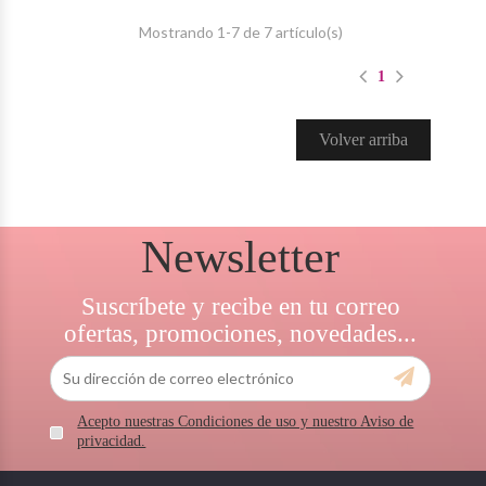
Mostrando 1-7 de 7 artículo(s)
1
Volver arriba
Newsletter
Suscríbete y recibe en tu correo
ofertas, promociones, novedades...
Acepto nuestras Condiciones de uso y nuestro Aviso de
privacidad.