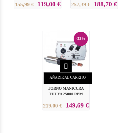
119,00 €
188,70 €
155,99 €
257,39 €
-32%

AÑADIR AL CARRITO
TORNO MANICURA
THUYA 25000 RPM
149,69 €
219,00 €