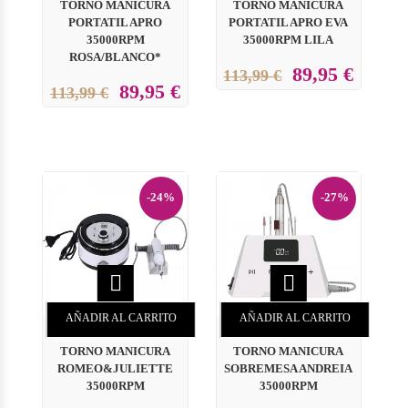
TORNO MANICURA
TORNO MANICURA
PORTATIL APRO
PORTATIL APRO EVA
35000RPM
35000RPM LILA
ROSA/BLANCO*
89,95 €
113,99 €
89,95 €
113,99 €
-24%
-27%


AÑADIR AL CARRITO
AÑADIR AL CARRITO
TORNO MANICURA
TORNO MANICURA
ROMEO&JULIETTE
SOBREMESA ANDREIA
35000RPM
35000RPM