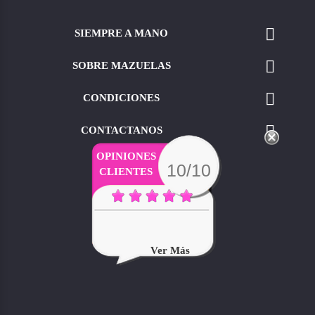

SIEMPRE A MANO

SOBRE MAZUELAS

CONDICIONES

CONTACTANOS
OPINIONES
10/10
CLIENTES
Ver Más