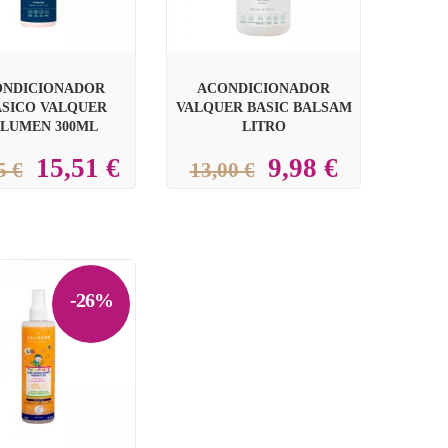
ONDICIONADOR
ACONDICIONADOR
ASICO VALQUER
VALQUER BASIC BALSAM
LUMEN 300ML
LITRO
15,51 €
9,98 €
5 €
13,00 €
-26%
