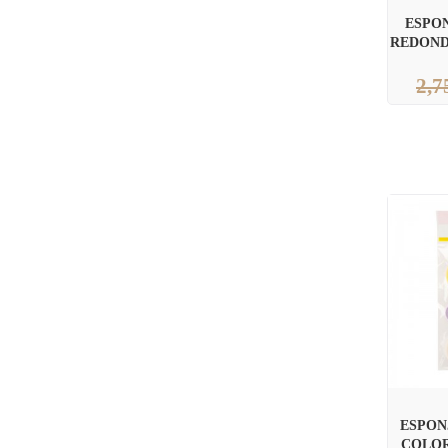
ESPO
REDOND
2,7
ESPON
COLOR