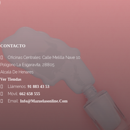
CONTACTO
Oficinas Centrales: Calle Melilla Nave 10.

Polígono La Esgaravita, 28805
Alcalá De Henares
Ver Tiendas
Llámenos:

91 883 43 53
Móvil:

662 658 555
Email:

Info@mazuelasonline.com