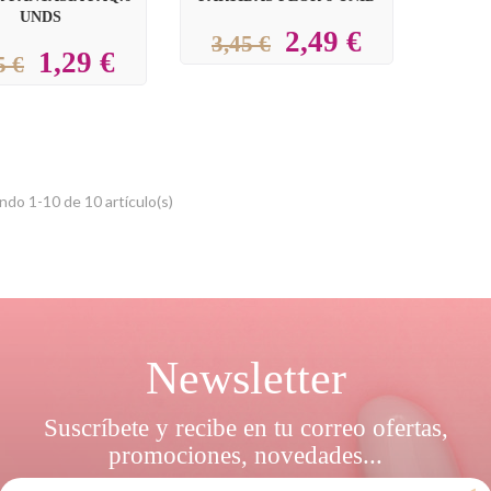
UNDS
2,49 €
3,45 €
1,29 €
5 €
do 1-10 de 10 artículo(s)
Newsletter
Suscríbete y recibe en tu correo ofertas,
promociones, novedades...