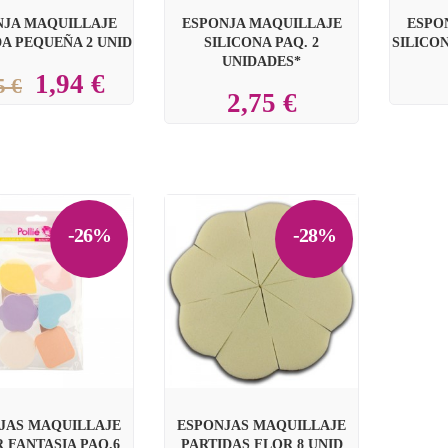
NJA MAQUILLAJE
ESPONJA MAQUILLAJE
ESPO
A PEQUEÑA 2 UNID
SILICONA PAQ. 2
SILICO
UNIDADES*
1,94 €
5 €
2,75 €
-26%
-28%


JAS MAQUILLAJE
ESPONJAS MAQUILLAJE
 FANTASIA PAQ.6
PARTIDAS FLOR 8 UNID