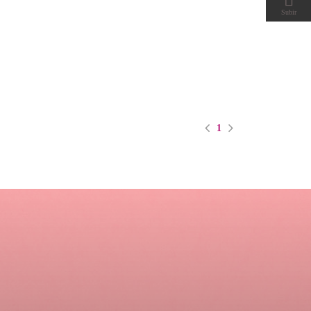
Subir
1