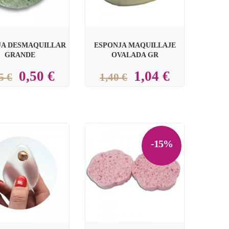
JA DESMAQUILLAR
ESPONJA MAQUILLAJE
GRANDE
OVALADA GR
0,50 €
1,04 €
5 €
1,40 €
-15%

