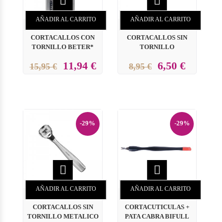


AÑADIR AL CARRITO
AÑADIR AL CARRITO
CORTACALLOS CON
CORTACALLOS SIN
TORNILLO BETER*
TORNILLO
11,94 €
6,50 €
15,95 €
8,95 €
-29%
-29%


AÑADIR AL CARRITO
AÑADIR AL CARRITO
CORTACALLOS SIN
CORTACUTICULAS +
TORNILLO METALICO
PATA CABRA BIFULL