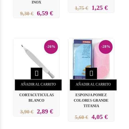
INOX
1,25 €
1,75 €
6,59 €
9,30 €
-26%
-28%


AÑADIR AL CARRITO
AÑADIR AL CARRITO
CORTACUTICULAS
ESPONJA POMEZ
BLANCO
COLORES GRANDE
TITANIA
2,89 €
3,90 €
4,05 €
5,60 €