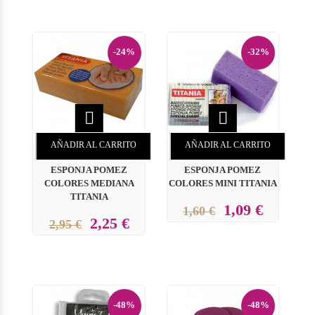
-24%
-32%


AÑADIR AL CARRITO
AÑADIR AL CARRITO
ESPONJA POMEZ
ESPONJA POMEZ
COLORES MEDIANA
COLORES MINI TITANIA
TITANIA
1,09 €
1,60 €
2,25 €
2,95 €
-48%
-48%