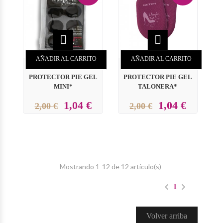


AÑADIR AL CARRITO
AÑADIR AL CARRITO
PROTECTOR PIE GEL
PROTECTOR PIE GEL
MINI*
TALONERA*
1,04 €
1,04 €
2,00 €
2,00 €
Mostrando 1-12 de 12 artículo(s)
1
Volver arriba