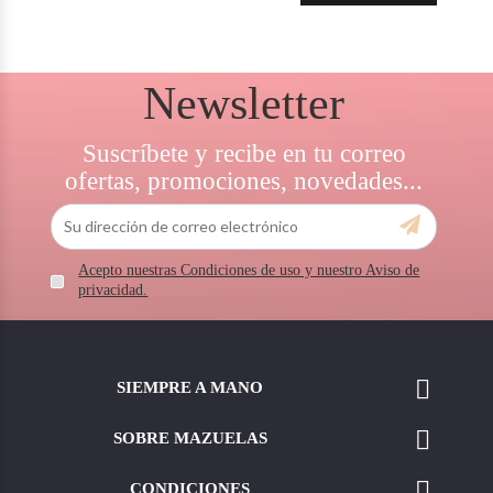
Newsletter
Suscríbete y recibe en tu correo
ofertas, promociones, novedades...
Acepto nuestras Condiciones de uso y nuestro Aviso de
privacidad.

SIEMPRE A MANO

SOBRE MAZUELAS

CONDICIONES