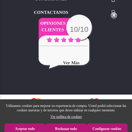

CONTACTANOS
OPINIONES
10/10
CLIENTES
Ver Más
Utilizamos cookies para mejorar su experiencia de compra. Usted podrá seleccionar las
cookies nuestras y de terceros que desee utilizar en cualquier momento.
Ver política de cookies
Aceptar todo
Rechazar todo
Configurar cookies