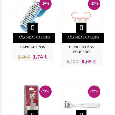
-30%
-23%


AÑADIR AL CARRITO
AÑADIR AL CARRITO
CEPILLO UÑAS
CEPILLO UÑAS
PEQUEÑO
1,74 €
2,50 €
0,65 €
0,85 €
-25%
-27%