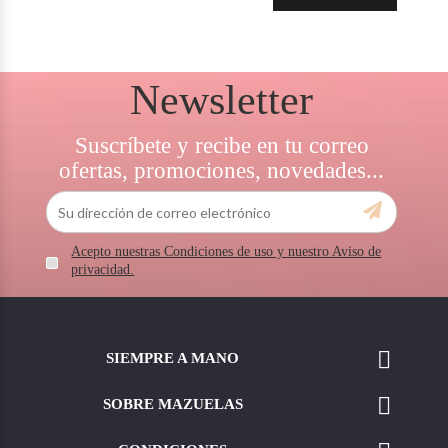
Newsletter
Suscríbete y recibe en tu correo
ofertas, promociones, novedades...
Acepto nuestras Condiciones de uso y nuestro Aviso de
privacidad.

SIEMPRE A MANO

SOBRE MAZUELAS