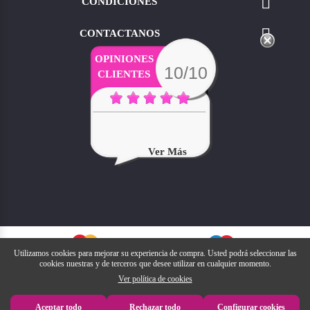

CONDICIONES

CONTACTANOS
OPINIONES
10/10
CLIENTES
Ver Más
Utilizamos cookies para mejorar su experiencia de compra. Usted podrá seleccionar las
cookies nuestras y de terceros que desee utilizar en cualquier momento.
Ver política de cookies
Aceptar todo
Rechazar todo
Configurar cookies