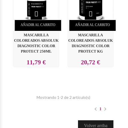


AÑADIR AL CARRITO
AÑADIR AL CARRITO
MASCARILLA
MASCARILLA
COLOREADOS ABSOLUK
COLOREADOS ABSOLUK
DIAGNOSTIC COLOR
DIAGNOSTIC COLOR
PROTECT 250ML
PROTECT KG
11,79 €
20,72 €
Mostrando 1-2 de 2 artículo(s)
1
Volver arriba