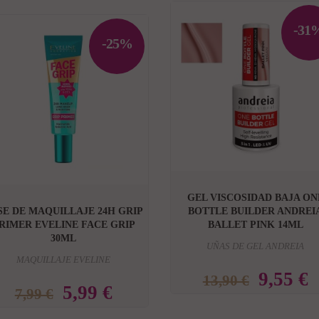
-31
-25%


GEL VISCOSIDAD BAJA ON
SE DE MAQUILLAJE 24H GRIP
BOTTLE BUILDER ANDREI
RIMER EVELINE FACE GRIP
BALLET PINK 14ML
30ML
UÑAS DE GEL ANDREIA
MAQUILLAJE EVELINE
9,55 €
13,90 €
5,99 €
7,99 €