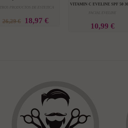
VITAMIN C EVELINE SPF 50 
TROS PRODUCTOS DE ESTETICA
FACIAL EVELINE
18,97 €
26,29 €
10,99 €