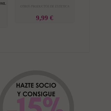
30ML
OTROS PRODUCTOS DE ESTETICA
9,99 €