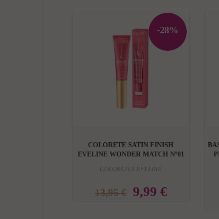
-28%

COLORETE SATIN FINISH
BA
EVELINE WONDER MATCH Nº01
P
COLORETES EVELINE
9,99 €
13,95 €