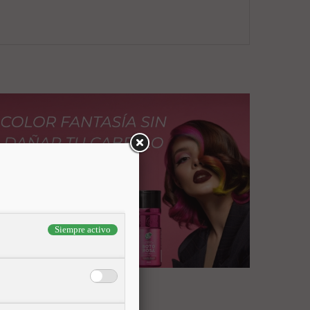
Siempre activo