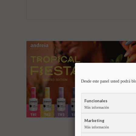
Desde este panel usted podrá bl
Funcionales
Más información
Marketing
Más información