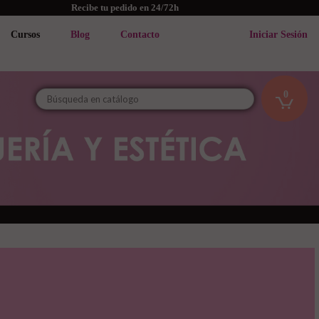
Recibe tu pedido en 24/72h
Cursos
Blog
Contacto
Iniciar Sesión
0