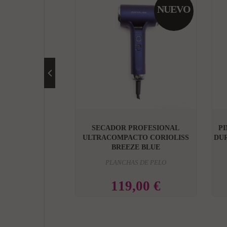
NUEVO

SECADOR PROFESIONAL
PI
ULTRACOMPACTO CORIOLISS
DUR
BREEZE BLUE
PLANCHAS DE PELO
119,00 €