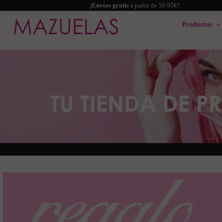
¡Envíos gratis
a partir de 59.95€!
Productos