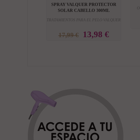
SPRAY VALQUER PROTECTOR
O
SOLAR CABELLO 300ML
TRATAMIENTOS PARA EL PELO VALQUER
13,98 €
17,99 €