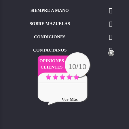

SIEMPRE A MANO

SOBRE MAZUELAS

CONDICIONES

CONTACTANOS
OPINIONES
10/10
CLIENTES
Muchas Por Su Interés...
Saludos
Ver Más