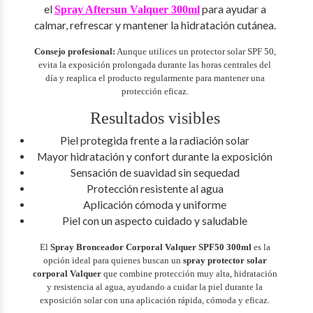
el
para ayudar a
Spray Aftersun Valquer 300ml
calmar, refrescar y mantener la hidratación cutánea.
Consejo profesional:
Aunque utilices un protector solar SPF 50,
evita la exposición prolongada durante las horas centrales del
día y reaplica el producto regularmente para mantener una
protección eficaz.
Resultados visibles
Piel protegida frente a la radiación solar
Mayor hidratación y confort durante la exposición
Sensación de suavidad sin sequedad
Protección resistente al agua
Aplicación cómoda y uniforme
Piel con un aspecto cuidado y saludable
El
Spray Bronceador Corporal Valquer SPF50 300ml
es la
opción ideal para quienes buscan un
spray protector solar
corporal Valquer
que combine protección muy alta, hidratación
y resistencia al agua, ayudando a cuidar la piel durante la
exposición solar con una aplicación rápida, cómoda y eficaz.