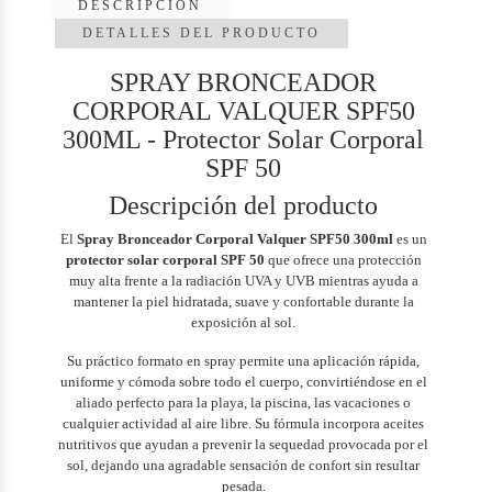
DESCRIPCIÓN
DETALLES DEL PRODUCTO
SPRAY BRONCEADOR
CORPORAL VALQUER SPF50
300ML - Protector Solar Corporal
SPF 50
Descripción del producto
El
Spray Bronceador Corporal Valquer SPF50 300ml
es un
protector solar corporal SPF 50
que ofrece una protección
muy alta frente a la radiación UVA y UVB mientras ayuda a
mantener la piel hidratada, suave y confortable durante la
exposición al sol.
Su práctico formato en spray permite una aplicación rápida,
uniforme y cómoda sobre todo el cuerpo, convirtiéndose en el
aliado perfecto para la playa, la piscina, las vacaciones o
cualquier actividad al aire libre. Su fórmula incorpora aceites
nutritivos que ayudan a prevenir la sequedad provocada por el
sol, dejando una agradable sensación de confort sin resultar
pesada.