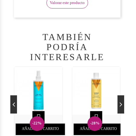
Valorar este producto
TAMBIÉN
PODRÍA
INTERESARLE


-22%
-28%
AÑADIR AL CARRITO
AÑADIR AL CARRITO