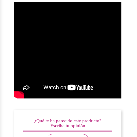
¿Qué te ha parecido este producto?
Escribe tu opinión