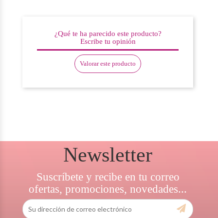
¿Qué te ha parecido este producto?
Escribe tu opinión
Valorar este producto
Newsletter
Suscríbete y recibe en tu correo
ofertas, promociones, novedades...