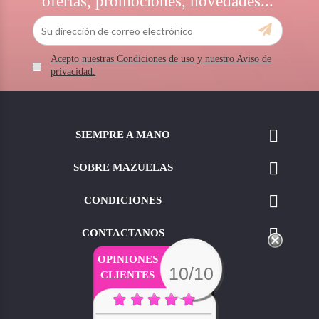
ofertas, promociones, novedades...
Acepto nuestras Condiciones de uso y nuestro Aviso de
privacidad.

SIEMPRE A MANO

SOBRE MAZUELAS

CONDICIONES

CONTACTANOS
OPINIONES
10/10
CLIENTES