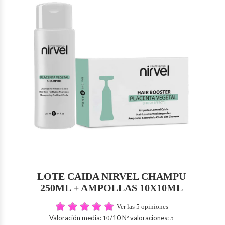
LOTE CAIDA NIRVEL CHAMPU
250ML + AMPOLLAS 10X10ML
Ver las 5 opiniones
Valoración media:
/10 Nº valoraciones:
10
5