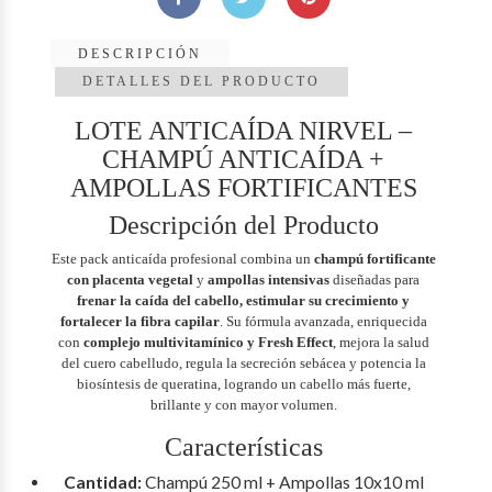
DESCRIPCIÓN
DETALLES DEL PRODUCTO
LOTE ANTICAÍDA NIRVEL –
CHAMPÚ ANTICAÍDA +
AMPOLLAS FORTIFICANTES
Descripción del Producto
Este pack anticaída profesional combina un
champú fortificante
con placenta vegetal
y
ampollas intensivas
diseñadas para
frenar la caída del cabello, estimular su crecimiento y
fortalecer la fibra capilar
. Su fórmula avanzada, enriquecida
con
complejo multivitamínico y Fresh Effect
, mejora la salud
del cuero cabelludo, regula la secreción sebácea y potencia la
biosíntesis de queratina, logrando un cabello más fuerte,
brillante y con mayor volumen.
Características
Cantidad:
Champú 250 ml + Ampollas 10x10 ml