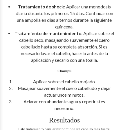
Tratamiento de shock:
Aplicar una monodosis
diaria durante los primeros 15 días. Continuar con
una ampolla en días alternos durante la siguiente
quincena.
Tratamiento de mantenimiento:
Aplicar sobre el
cabello seco, masajeando suavemente el cuero
cabelludo hasta su completa absorción. Si es
necesario lavar el cabello, hacerlo antes de la
aplicación y secarlo con una toalla.
Champú
Aplicar sobre el cabello mojado.
Masajear suavemente el cuero cabelludo y dejar
actuar unos minutos.
Aclarar con abundante agua y repetir si es
necesario.
Resultados
Este tratamiento capilar proporciona un cabello más fuerte,