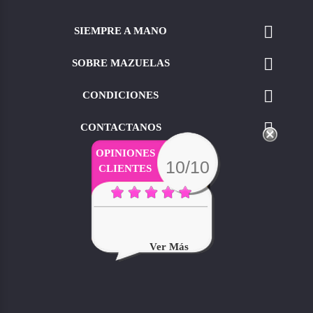

SIEMPRE A MANO

SOBRE MAZUELAS

CONDICIONES

CONTACTANOS
OPINIONES
10/10
CLIENTES
Ver Más