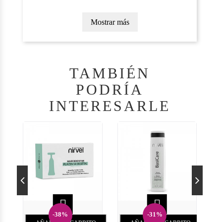
Mostrar más
TAMBIÉN
PODRÍA
INTERESARLE


-38%
-31%