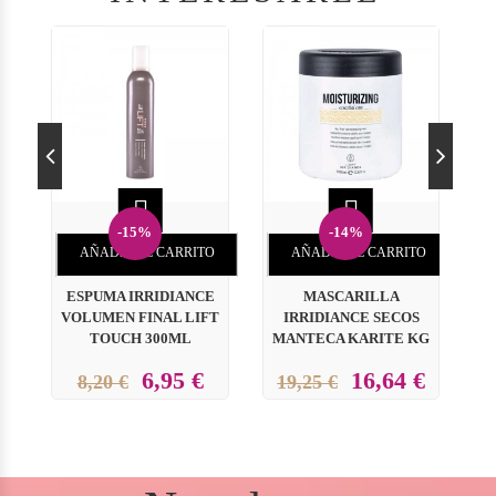


-15%
-14%
AÑADIR AL CARRITO
AÑADIR AL CARRITO
ESPUMA IRRIDIANCE
MASCARILLA
VOLUMEN FINAL LIFT
IRRIDIANCE SECOS
TOUCH 300ML
MANTECA KARITE KG
6,95 €
16,64 €
8,20 €
19,25 €