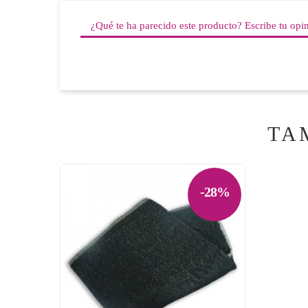
¿Qué te ha parecido este producto? Escribe tu opi
TA
-28%
