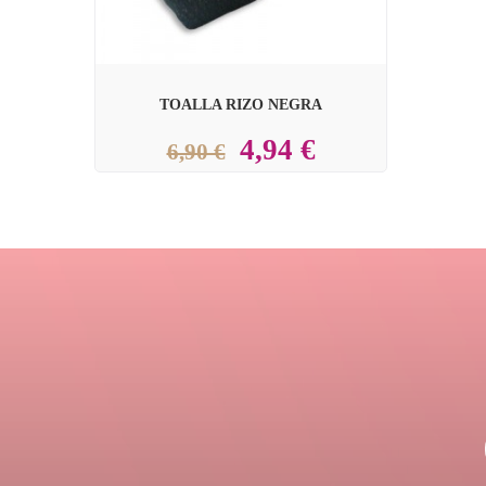
TOALLA RIZO NEGRA
4,94 €
6,90 €