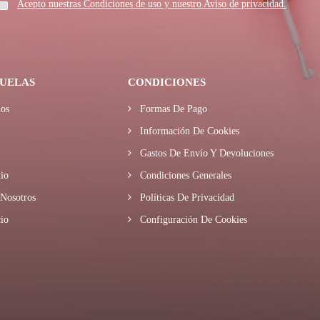
Acepto nuestras Condiciones de uso y nuestro Aviso de privacidad.
UELAS
CONDICIONES
os
Formas De Pago
Información De Cookies
Gastos De Envío Y Devoluciones
io
Condiciones Generales
Nosotros
Políticas De Privacidad
io
Configuración De Cookies