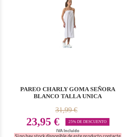
PAREO CHARLY GOMA SEÑORA
BLANCO TALLA UNICA
31,99 €
23,95 €
25% DE DESCUENTO
IVA Incluido
Si no hay stock disponible de este producto contacte