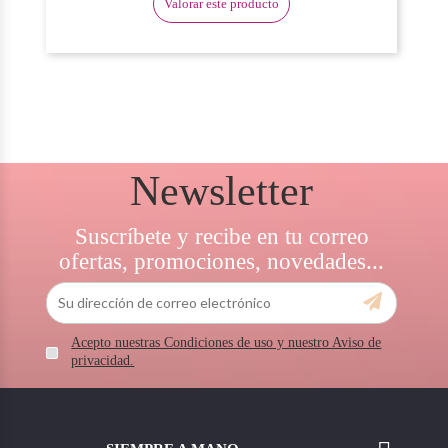
Valorar este producto
Newsletter
Suscríbete y recibe en tu correo
ofertas, promociones, novedades...
Acepto nuestras Condiciones de uso y nuestro Aviso de
privacidad.