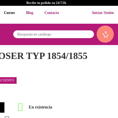
Recibe tu pedido en 24/72h
Cursos
Blog
Contacto
Iniciar Sesión
0
SER TYP 1854/1855
SCUENTO

En existencia