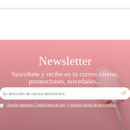
Newsletter
Suscríbete y recibe en tu correo ofertas,
promociones, novedades...
Acepto nuestras Condiciones de uso y nuestro Aviso de privacidad.