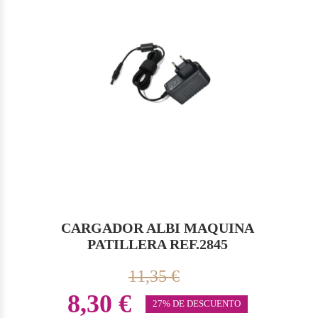
CARGADOR ALBI MAQUINA
PATILLERA REF.2845
11,35 €
8,30 €
27% DE DESCUENTO