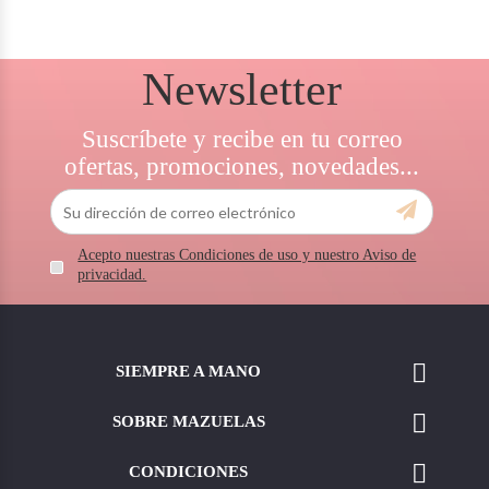
Newsletter
Suscríbete y recibe en tu correo
ofertas, promociones, novedades...
Acepto nuestras Condiciones de uso y nuestro Aviso de
privacidad.

SIEMPRE A MANO

SOBRE MAZUELAS

CONDICIONES