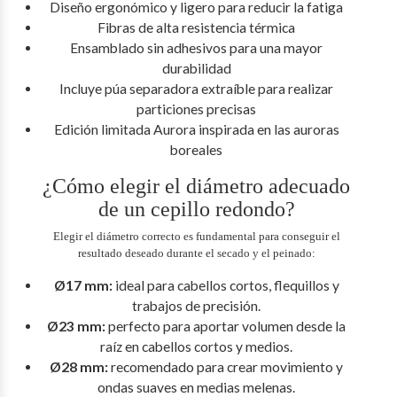
Diseño ergonómico y ligero para reducir la fatiga
Fibras de alta resistencia térmica
Ensamblado sin adhesivos para una mayor
durabilidad
Incluye púa separadora extraíble para realizar
particiones precisas
Edición limitada Aurora inspirada en las auroras
boreales
¿Cómo elegir el diámetro adecuado
de un cepillo redondo?
Elegir el diámetro correcto es fundamental para conseguir el
resultado deseado durante el secado y el peinado:
Ø17 mm:
ideal para cabellos cortos, flequillos y
trabajos de precisión.
Ø23 mm:
perfecto para aportar volumen desde la
raíz en cabellos cortos y medios.
Ø28 mm:
recomendado para crear movimiento y
ondas suaves en medias melenas.