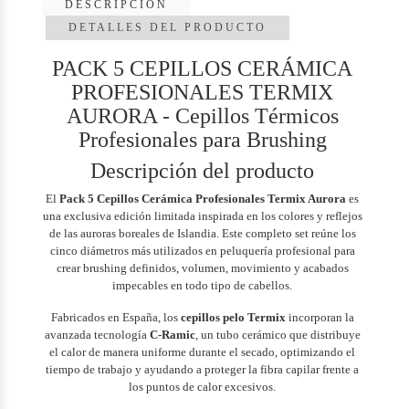
DESCRIPCIÓN
DETALLES DEL PRODUCTO
PACK 5 CEPILLOS CERÁMICA
PROFESIONALES TERMIX
AURORA - Cepillos Térmicos
Profesionales para Brushing
Descripción del producto
El
Pack 5 Cepillos Cerámica Profesionales Termix Aurora
es
una exclusiva edición limitada inspirada en los colores y reflejos
de las auroras boreales de Islandia. Este completo set reúne los
cinco diámetros más utilizados en peluquería profesional para
crear brushing definidos, volumen, movimiento y acabados
impecables en todo tipo de cabellos.
Fabricados en España, los
cepillos pelo Termix
incorporan la
avanzada tecnología
C-Ramic
, un tubo cerámico que distribuye
el calor de manera uniforme durante el secado, optimizando el
tiempo de trabajo y ayudando a proteger la fibra capilar frente a
los puntos de calor excesivos.