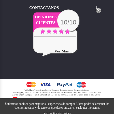

CONTACTANOS
OPINIONES
10/10
CLIENTES
Siempre Me Dan Soluciones
Para Todo Cualquier...
Ver Más
Utilizamos cookies para mejorar su experiencia de compra. Usted podrá seleccionar las
cookies nuestras y de terceros que desee utilizar en cualquier momento.
Ver política de cookies