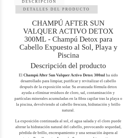
DESCRIPCIÓN
DETALLES DEL PRODUCTO
CHAMPÚ AFTER SUN
VALQUER ACTIVO DETOX
300ML - Champú Detox para
Cabello Expuesto al Sol, Playa y
Piscina
Descripción del producto
El
Champú After Sun Valquer Activo Detox 300ml
ha sido
desarrollado para limpiar, purificar y revitalizar el cabello
después de la exposición solar. Su avanzada fórmula detox
ayuda a eliminar residuos de cloro, sal, contaminación y
partículas minerales acumuladas en la fibra capilar tras la playa o
la piscina, devolviendo al cabello frescura, hidratación y brillo
natural.
La exposición continuada al sol, el agua salada y el cloro puede
alterar la hidratación natural del cabello, provocando sequedad,
pérdida de brillo, encrespamiento y una sensación áspera al