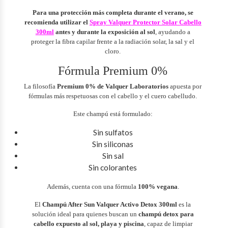
Para una protección más completa durante el verano, se
recomienda utilizar el
Spray Valquer Protector Solar Cabello
300ml
antes y durante la exposición al sol
, ayudando a
proteger la fibra capilar frente a la radiación solar, la sal y el
cloro.
Fórmula Premium 0%
La filosofía
Premium 0% de Valquer Laboratorios
apuesta por
fórmulas más respetuosas con el cabello y el cuero cabelludo.
Este champú está formulado:
Sin sulfatos
Sin siliconas
Sin sal
Sin colorantes
Además, cuenta con una fórmula
100% vegana
.
El
Champú After Sun Valquer Activo Detox 300ml
es la
solución ideal para quienes buscan un
champú detox para
cabello expuesto al sol, playa y piscina
, capaz de limpiar