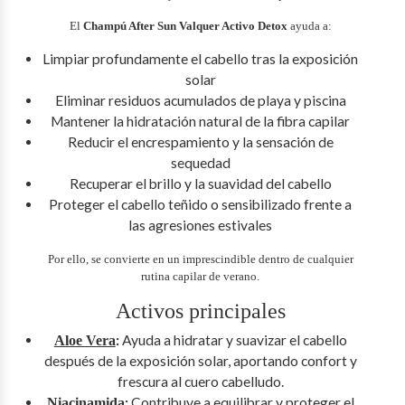
El
Champú After Sun Valquer Activo Detox
ayuda a:
Limpiar profundamente el cabello tras la exposición
solar
Eliminar residuos acumulados de playa y piscina
Mantener la hidratación natural de la fibra capilar
Reducir el encrespamiento y la sensación de
sequedad
Recuperar el brillo y la suavidad del cabello
Proteger el cabello teñido o sensibilizado frente a
las agresiones estivales
Por ello, se convierte en un imprescindible dentro de cualquier
rutina capilar de verano.
Activos principales
:
Ayuda a hidratar y suavizar el cabello
Aloe Vera
después de la exposición solar, aportando confort y
frescura al cuero cabelludo.
:
Contribuye a equilibrar y proteger el
Niacinamida