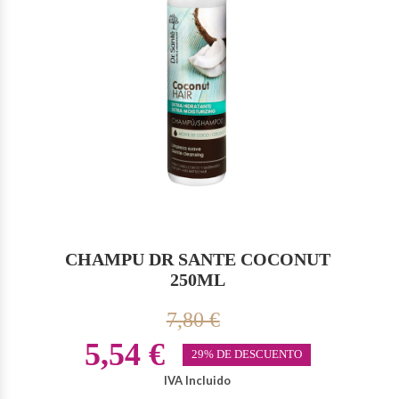
CHAMPU DR SANTE COCONUT
250ML
7,80 €
5,54 €
29% DE DESCUENTO
IVA Incluido