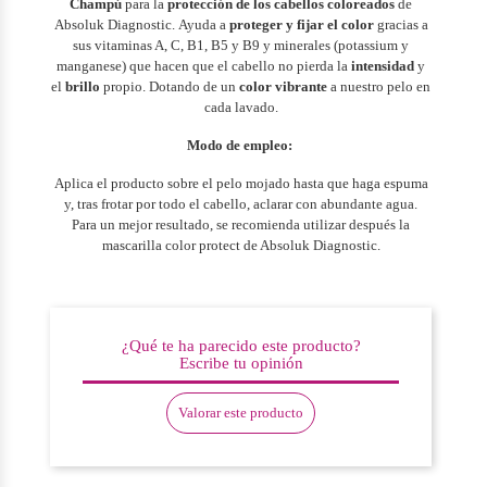
Champú
para la
protección
de los cabellos coloreados
de
Absoluk Diagnostic.
Ayuda a
proteger y fijar el color
gracias a
sus vitaminas A, C, B1, B5 y B9 y minerales (potassium y
manganese) que hacen que el cabello no pierda la
intensidad
y
el
brillo
propio. Dotando de un
color vibrante
a nuestro pelo en
cada lavado.
Modo de empleo:
Aplica el producto sobre el pelo mojado hasta que haga espuma
y, tras frotar por todo el cabello, aclarar con abundante agua.
Para un mejor resultado, se recomienda utilizar después la
mascarilla color protect de Absoluk Diagnostic
.
¿Qué te ha parecido este producto?
Escribe tu opinión
Valorar este producto