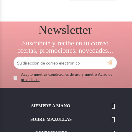
Newsletter
Suscríbete y recibe en tu correo
ofertas, promociones, novedades...
Acepto nuestras Condiciones de uso y nuestro Aviso de
privacidad.

SIEMPRE A MANO

SOBRE MAZUELAS