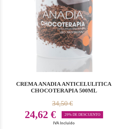
CREMA ANADIA ANTICELULITICA
CHOCOTERAPIA 500ML
34,50 €
24,62 €
29% DE DESCUENTO
IVA Incluido