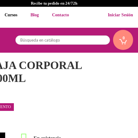
Recibe tu pedido en 24/72h
Cursos
Blog
Contacto
Iniciar Sesión
0
AJA CORPORAL
00ML
UENTO
En existencia