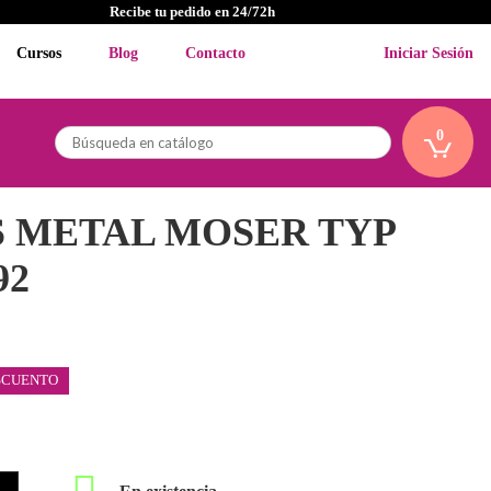
Recibe tu pedido en 24/72h
Cursos
Blog
Contacto
Iniciar Sesión
0
 METAL MOSER TYP
92
SCUENTO
En existencia