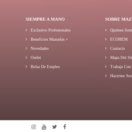
SIEMPRE A MANO
SOBRE MAZ
Exclusivo Profesionales
Quiénes Som
Beneficios Mazuelas +
ECOHEM
Novedades
Contacto
Outlet
Mapa Del Sit
Bolsa De Empleo
Trabaja Con 
Hacerme Soc