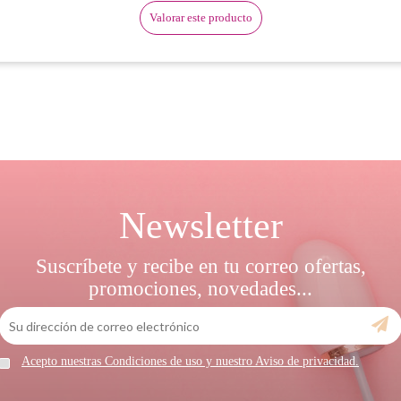
Valorar este producto
Newsletter
Suscríbete y recibe en tu correo ofertas,
promociones, novedades...
Acepto nuestras Condiciones de uso y nuestro Aviso de privacidad.