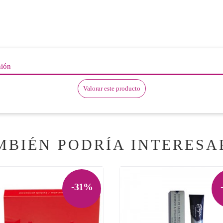
nión
Valorar este producto
MBIÉN PODRÍA INTERESA
-31%
