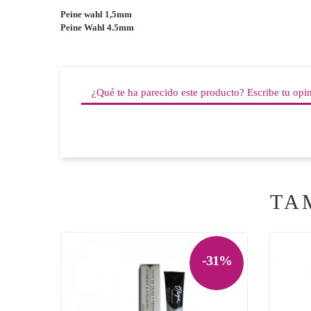
Peine wahl 1,5mm
Peine Wahl 4.5mm
¿Qué te ha parecido este producto? Escribe tu opi
TA
-31%

