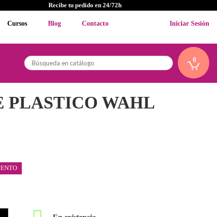
Recibe tu pedido en 24/72h
Cursos
Blog
Contacto
Iniciar Sesión
0
E PLASTICO WAHL
UENTO
En existencia