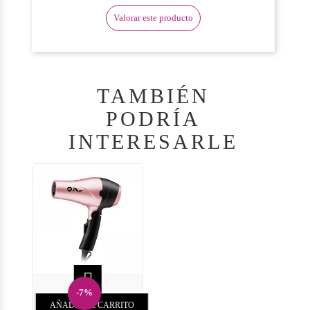
Valorar este producto
TAMBIÉN
PODRÍA
INTERESARLE

-7%
AÑADIR AL CARRITO