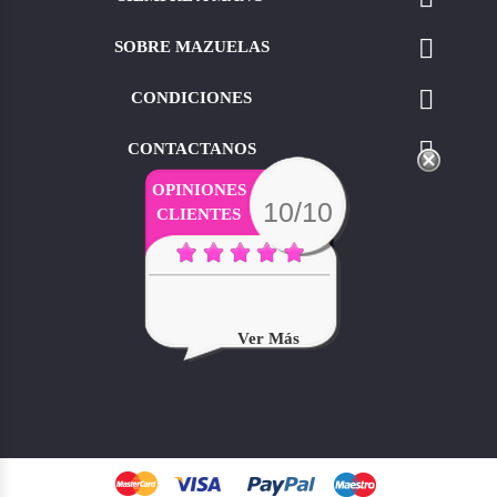

SOBRE MAZUELAS

CONDICIONES

CONTACTANOS
OPINIONES
10/10
CLIENTES
Ver Más