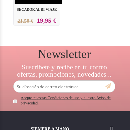
SECADOR ALBI VIAJE
19,95 €
21,50 €
Newsletter
Suscríbete y recibe en tu correo
ofertas, promociones, novedades...
Acepto nuestras Condiciones de uso y nuestro Aviso de
privacidad.

SIEMPRE A MANO