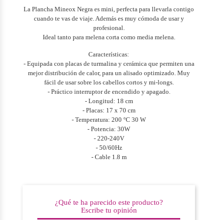
La Plancha Mineox Negra es mini, perfecta para llevarla contigo
cuando te vas de viaje. Además es muy cómoda de usar y
profesional.
Ideal tanto para melena corta como media melena.
Características:
- Equipada con placas de turmalina y cerámica que permiten una
mejor distribución de calor, para un alisado optimizado. Muy
fácil de usar sobre los cabellos cortos y mi-longs.
- Práctico interruptor de encendido y apagado.
- Longitud: 18 cm
- Placas: 17 x 70 cm
- Temperatura: 200 °C 30 W
- Potencia: 30W
- 220-240V
- 50/60Hz
- Cable 1.8 m
¿Qué te ha parecido este producto?
Escribe tu opinión