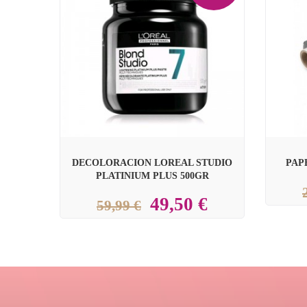


DECOLORACION LOREAL STUDIO
PAP
PLATINIUM PLUS 500GR
49,50 €
59,99 €