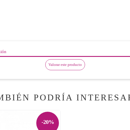
nión
Valorar este producto
MBIÉN PODRÍA INTERESA
-20%