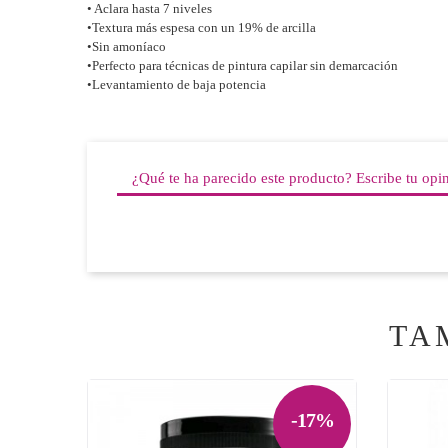
• Aclara hasta 7 niveles
•Textura más espesa con un 19% de arcilla
•Sin amoníaco
•Perfecto para técnicas de pintura capilar sin demarcación
•Levantamiento de baja potencia
¿Qué te ha parecido este producto? Escribe tu opi
TA
-17%