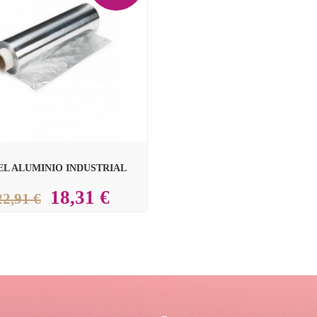
EL ALUMINIO INDUSTRIAL
18,31 €
22,91 €