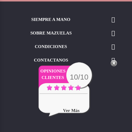

SIEMPRE A MANO

SOBRE MAZUELAS

CONDICIONES

CONTACTANOS
OPINIONES
10/10
CLIENTES
Ver Más