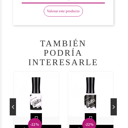
Valorar este producto
TAMBIÉN
PODRÍA
INTERESARLE


-22%
-22%