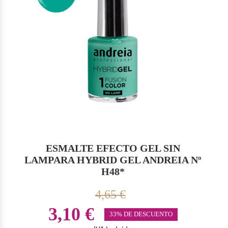
ESMALTE EFECTO GEL SIN
LAMPARA HYBRID GEL ANDREIA Nº
H48*
4,65 €
3,10 €
33% DE DESCUENTO