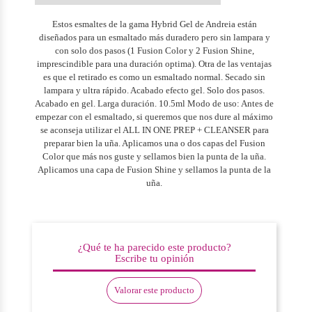
Estos esmaltes de la gama Hybrid Gel de Andreia están
diseñados para un esmaltado más duradero pero sin lampara y
con solo dos pasos (1 Fusion Color y 2 Fusion Shine,
imprescindible para una duración optima). Otra de las ventajas
es que el retirado es como un esmaltado normal. Secado sin
lampara y ultra rápido. Acabado efecto gel. Solo dos pasos.
Acabado en gel. Larga duración. 10.5ml Modo de uso: Antes de
empezar con el esmaltado, si queremos que nos dure al máximo
se aconseja utilizar el ALL IN ONE PREP + CLEANSER para
preparar bien la uña. Aplicamos una o dos capas del Fusion
Color que más nos guste y sellamos bien la punta de la uña.
Aplicamos una capa de Fusion Shine y sellamos la punta de la
uña.
¿Qué te ha parecido este producto?
Escribe tu opinión
Valorar este producto