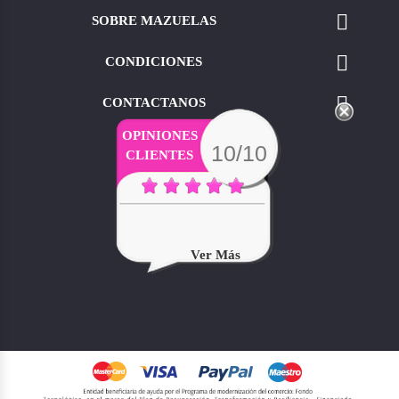

SOBRE MAZUELAS

CONDICIONES

CONTACTANOS
OPINIONES
10/10
CLIENTES
Ver Más