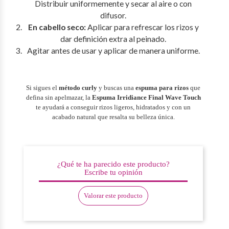
Distribuir uniformemente y secar al aire o con
difusor.
En cabello seco:
Aplicar para refrescar los rizos y
dar definición extra al peinado.
Agitar antes de usar y aplicar de manera uniforme.
Si sigues el
método curly
y buscas una
espuma para rizos
que
defina sin apelmazar, la
Espuma Irridiance Final Wave Touch
te ayudará a conseguir rizos ligeros, hidratados y con un
acabado natural que resalta su belleza única.
¿Qué te ha parecido este producto?
Escribe tu opinión
Valorar este producto