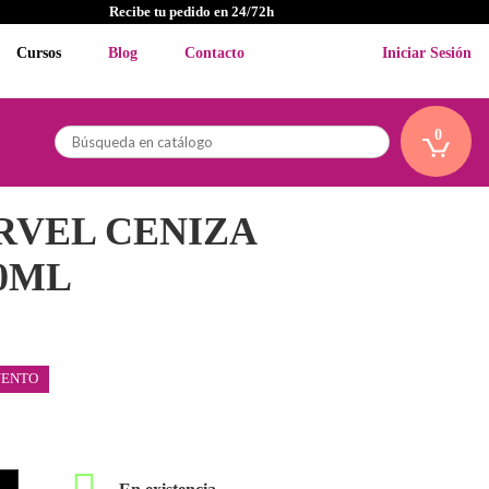
Recibe tu pedido en 24/72h
Cursos
Blog
Contacto
Iniciar Sesión
0
RVEL CENIZA
0ML
UENTO
En existencia