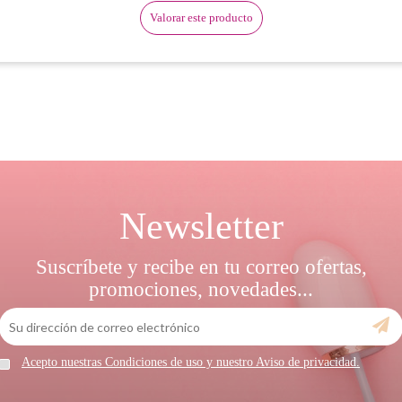
Valorar este producto
Newsletter
Suscríbete y recibe en tu correo ofertas,
promociones, novedades...
Acepto nuestras Condiciones de uso y nuestro Aviso de privacidad.