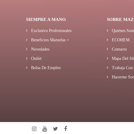
SIEMPRE A MANO
SOBRE MAZ
Exclusivo Profesionales
Quiénes Som
Beneficios Mazuelas +
ECOHEM
Novedades
Contacto
Outlet
Mapa Del Sit
Bolsa De Empleo
Trabaja Con 
Hacerme Soc