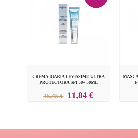


CREMA DIARIA LEVISSIME ULTRA
MASCA
PROTECTORA SPF50+ 50ML
P
11,84 €
15,45 €