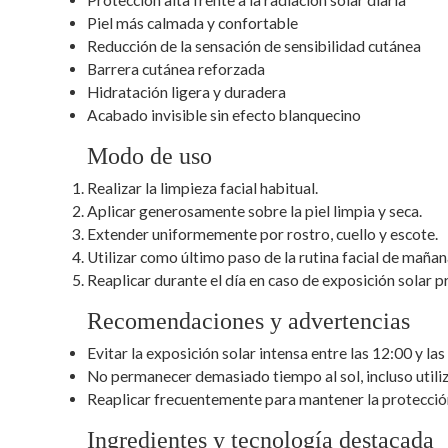
Protección alta frente a la radiación solar diaria
Piel más calmada y confortable
Reducción de la sensación de sensibilidad cutánea
Barrera cutánea reforzada
Hidratación ligera y duradera
Acabado invisible sin efecto blanquecino
Modo de uso
Realizar la limpieza facial habitual.
Aplicar generosamente sobre la piel limpia y seca.
Extender uniformemente por rostro, cuello y escote.
Utilizar como último paso de la rutina facial de mañan
Reaplicar durante el día en caso de exposición solar 
Recomendaciones y advertencias
Evitar la exposición solar intensa entre las 12:00 y la
No permanecer demasiado tiempo al sol, incluso utili
Reaplicar frecuentemente para mantener la protecció
Ingredientes y tecnología destacada