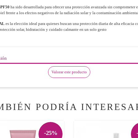
SPF50
ha sido desarrollada para ofrecer una protección avanzada sin comprometer el
piel frente a los efectos negativos de la radiación solar y la contaminación ambienta
IAL
es la elección ideal para quienes buscan una protección diaria de alta eficacia c
rotección solar, hidratación y cuidado calmante en un solo gesto
nión
Valorar este producto
MBIÉN PODRÍA INTERESA
-25%