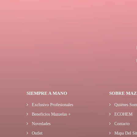
SIEMPRE A MANO
SOBRE MAZ
Exclusivo Profesionales
Quiénes Som
Beneficios Mazuelas +
ECOHEM
Novedades
Contacto
Outlet
Mapa Del Sit