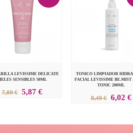

RILLA LEVISSIME DELICATE
TONICO LIMPIADOR HIDR
IELES SENSIBLES 50ML
FACIAL LEVISSIME BE.MIS
TONIC 200ML
5,87 €
7,80 €
6,02 €
8,49 €