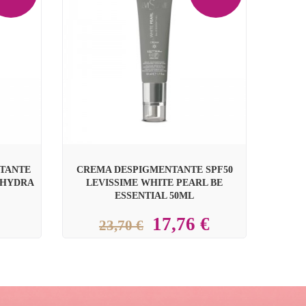

ATANTE
CREMA DESPIGMENTANTE SPF50
T HYDRA
LEVISSIME WHITE PEARL BE
ESSENTIAL 50ML
17,76 €
23,70 €