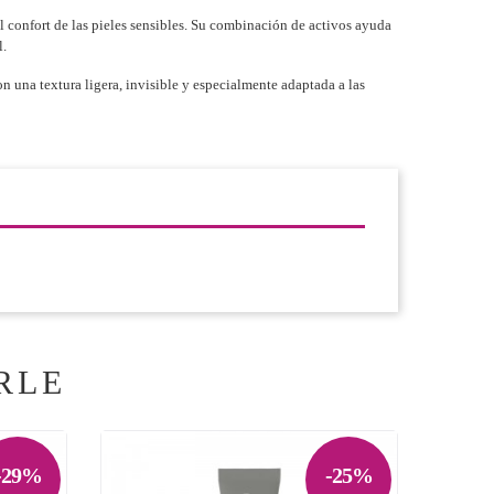
 confort de las pieles sensibles. Su combinación de activos ayuda
l.
on una textura ligera, invisible y especialmente adaptada a las
RLE
-29%
-25%