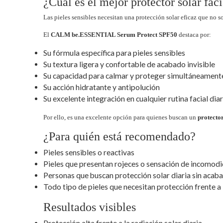
¿Cuál es el mejor protector solar fac
Las pieles sensibles necesitan una protección solar eficaz que no sol
El
CALM be.ESSENTIAL Serum Protect SPF50
destaca por:
Su fórmula específica para pieles sensibles
Su textura ligera y confortable de acabado invisible
Su capacidad para calmar y proteger simultáneament
Su acción hidratante y antipolución
Su excelente integración en cualquier rutina facial diar
Por ello, es una excelente opción para quienes buscan un
protector
¿Para quién está recomendado?
Pieles sensibles o reactivas
Pieles que presentan rojeces o sensación de incomod
Personas que buscan protección solar diaria sin acab
Todo tipo de pieles que necesitan protección frente a
Resultados visibles