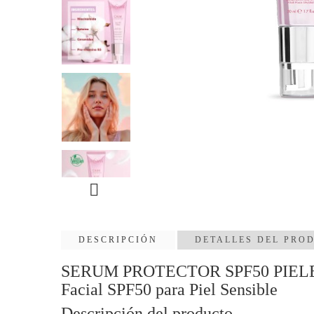

DESCRIPCIÓN
DETALLES DEL PRO
SERUM PROTECTOR SPF50 PIELES
Facial SPF50 para Piel Sensible
Descripción del producto