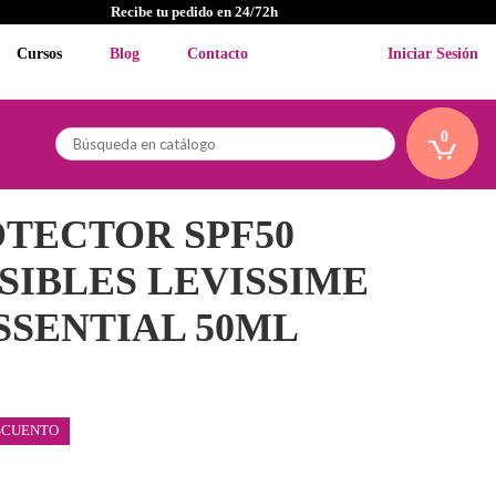
Recibe tu pedido en 24/72h
Cursos
Blog
Contacto
Iniciar Sesión
0
TECTOR SPF50
SIBLES LEVISSIME
SSENTIAL 50ML
SCUENTO