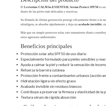
El
Levissime CALM be.ESSENTIAL Serum Protect SPF50
es un
diario de las pieles más delicadas y reactivas.
Su fórmula de última generación protege eficazmente frente a la radi
ultraligera, se absorbe rápidamente y deja un
acabado invisible
, s
Más que un simple protector solar, este tratamiento diario contribuy
otros agresores ambientales.
Beneficios principales
Protección solar alta SPF50 de uso diario
Especialmente formulado para pieles sensibles y reac
Ayuda a calmar la piel y reducir la sensación de inco
Refuerza la barrera cutánea
Protección frente a contaminantes urbanos (acción an
Hidratación ligera sin efecto graso
Acabado invisible sin residuos blancos
Contribuye a preservar la firmeza y elasticidad de la p
Textura sérum de rápida absorción