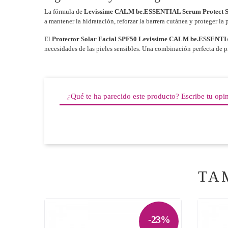
La fórmula de
Levissime CALM be.ESSENTIAL Serum Protect 
a mantener la hidratación, reforzar la barrera cutánea y proteger la 
El
Protector Solar Facial SPF50 Levissime CALM be.ESSENT
necesidades de las pieles sensibles. Una combinación perfecta de p
¿Qué te ha parecido este producto? Escribe tu opi
TA
-23%