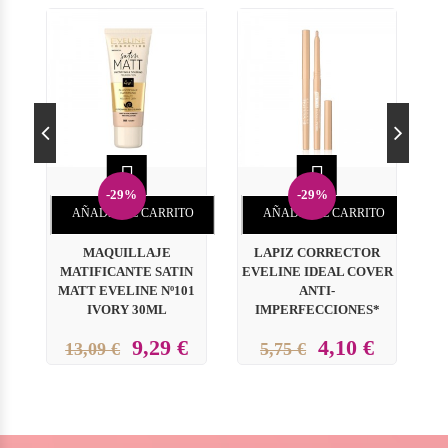


-29%
-29%
AÑADIR AL CARRITO
AÑADIR AL CARRITO
MAQUILLAJE
LAPIZ CORRECTOR
MATIFICANTE SATIN
EVELINE IDEAL COVER
MATT EVELINE Nº101
ANTI-
IVORY 30ML
IMPERFECCIONES*
9,29 €
4,10 €
13,09 €
5,75 €