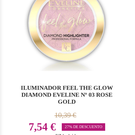
ILUMINADOR FEEL THE GLOW
DIAMOND EVELINE Nº 03 ROSE
GOLD
10,39 €
7,54 €
27% DE DESCUENTO