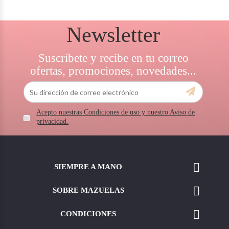
Newsletter
Suscríbete y recibe en tu correo
ofertas, promociones, novedades...
Acepto nuestras Condiciones de uso y nuestro Aviso de
privacidad.

SIEMPRE A MANO

SOBRE MAZUELAS

CONDICIONES