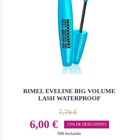
RIMEL EVELINE BIG VOLUME
LASH WATERPROOF
7,79 €
6,00 €
23% DE DESCUENTO
IVA Incluido