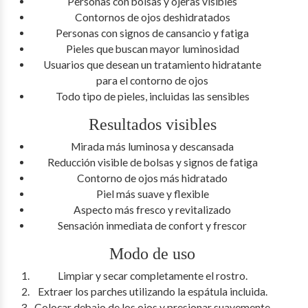
Personas con bolsas y ojeras visibles
Contornos de ojos deshidratados
Personas con signos de cansancio y fatiga
Pieles que buscan mayor luminosidad
Usuarios que desean un tratamiento hidratante
para el contorno de ojos
Todo tipo de pieles, incluidas las sensibles
Resultados visibles
Mirada más luminosa y descansada
Reducción visible de bolsas y signos de fatiga
Contorno de ojos más hidratado
Piel más suave y flexible
Aspecto más fresco y revitalizado
Sensación inmediata de confort y frescor
Modo de uso
Limpiar y secar completamente el rostro.
Extraer los parches utilizando la espátula incluida.
Colocar debajo de los ojos y presionar suavemente