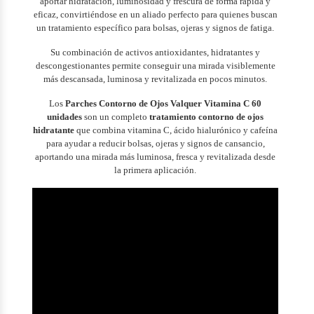
aportar hidratación, luminosidad y frescura de forma rápida y
eficaz, convirtiéndose en un aliado perfecto para quienes buscan
un tratamiento específico para bolsas, ojeras y signos de fatiga.
Su combinación de activos antioxidantes, hidratantes y
descongestionantes permite conseguir una mirada visiblemente
más descansada, luminosa y revitalizada en pocos minutos.
Los
Parches Contorno de Ojos Valquer Vitamina C 60
unidades
son un completo
tratamiento contorno de ojos
hidratante
que combina vitamina C, ácido hialurónico y cafeína
para ayudar a reducir bolsas, ojeras y signos de cansancio,
aportando una mirada más luminosa, fresca y revitalizada desde
la primera aplicación.