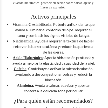
el ácido hialurónico, potencia su acción sobre bolsas, ojeras y
líneas de expresión.
Activos principales
:
Potente antioxidante que
Vitamina C estabilizada
ayuda a iluminar el contorno de ojos, mejorar el
tono y combatir los signos visibles de fatiga.
:
Ayuda a mejorar la textura de la piel,
Niacinamida
reforzar la barrera cutánea y reducir la apariencia
de las ojeras.
:
Aporta hidratación profunda y
Ácido Hialurónico
ayuda a mejorar la elasticidad y suavidad de la piel.
:
Contribuye a activar la microcirculación,
Cafeína
ayudando a descongestionar bolsas y reducir la
hinchazón.
:
Ayuda a calmar, suavizar y aportar
Alantoína
confort a la delicada zona periocular.
¿Para quién están recomendados?