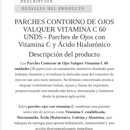
DESCRIPCIÓN
DETALLES DEL PRODUCTO
PARCHES CONTORNO DE OJOS
VALQUER VITAMINA C 60
UNDS - Parches de Ojos con
Vitamina C y Ácido Hialurónico
Descripción del producto
Los
Parches Contorno de Ojos Valquer Vitamina C 60
unidades
(30 pares) son un tratamiento intensivo diseñado para
hidratar, iluminar y revitalizar la delicada zona del contorno de
ojos en tan solo unos minutos. Su fórmula concentrada ayuda a
mejorar visiblemente bolsas, ojeras y líneas de expresión,
proporcionando una mirada más fresca, descansada y luminosa
desde la primera aplicación.
Estos
parches ojos con vitamina C
combinan una potente
selección de activos como
Vitamina C estabilizada,
Niacinamida, Ácido Hialurónico, Cafeína y Alantoína
, que
trabajan en sinergia para aportar hidratación, luminosidad y una
acción descongestionante inmediata.