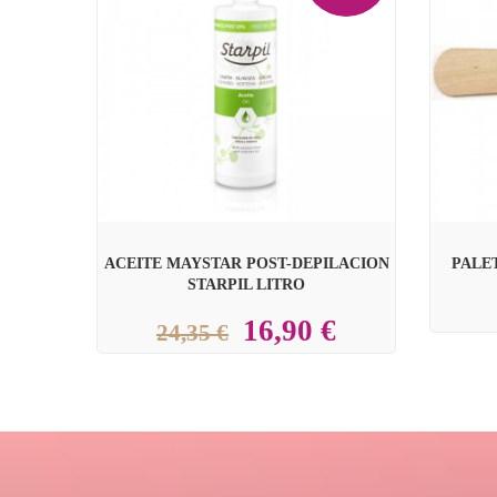


ACEITE MAYSTAR POST-DEPILACION
PALE
STARPIL LITRO
16,90 €
24,35 €