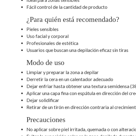
Ideal para zonas sensibles
Fácil control de la cantidad de producto
¿Para quién está recomendado?
Pieles sensibles
Uso facial y corporal
Profesionales de estética
Usuarios que buscan una depilación eficaz sin tiras
Modo de uso
Limpiar y preparar la zona a depilar
Derretir la cera en un calentador adecuado
Dejar enfriar hasta obtener una textura semidensa (
Aplicar una capa fina con espátula en dirección del cre
Dejar solidificar
Retirar de un tirón en dirección contraria al crecimient
Precauciones
No aplicar sobre piel irritada, quemada o con altera