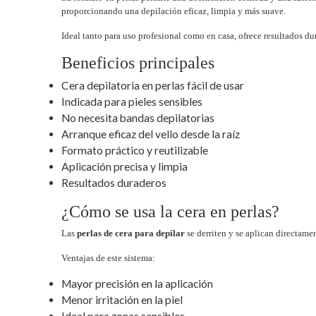
proporcionando una depilación eficaz, limpia y más suave.
Ideal tanto para uso profesional como en casa, ofrece resultados du
Beneficios principales
Cera depilatoria en perlas fácil de usar
Indicada para pieles sensibles
No necesita bandas depilatorias
Arranque eficaz del vello desde la raíz
Formato práctico y reutilizable
Aplicación precisa y limpia
Resultados duraderos
¿Cómo se usa la cera en perlas?
Las
perlas de cera para depilar
se derriten y se aplican directamen
Ventajas de este sistema:
Mayor precisión en la aplicación
Menor irritación en la piel