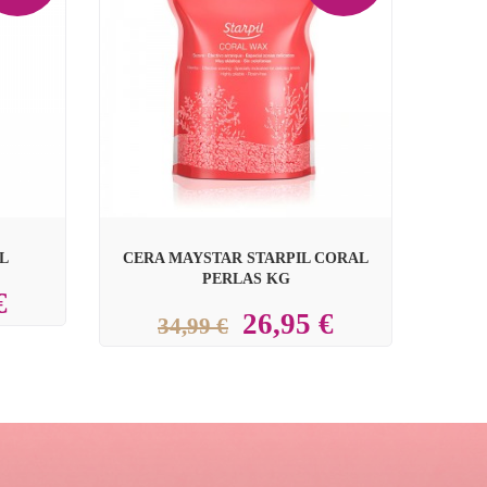

L
CERA MAYSTAR STARPIL CORAL
PERLAS KG
€
26,95 €
34,99 €