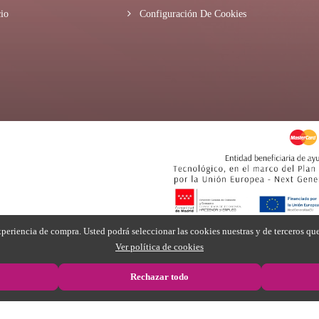
io
Configuración De Cookies
periencia de compra. Usted podrá seleccionar las cookies nuestras y de terceros qu
Ver política de cookies
Rechazar todo