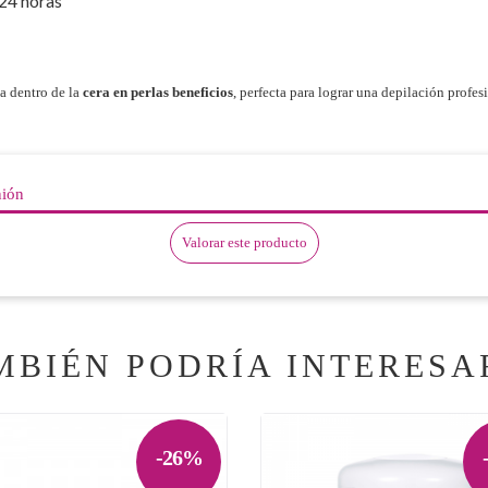
 24 horas
a dentro de la
cera en perlas beneficios
, perfecta para lograr una depilación profesi
nión
Valorar este producto
MBIÉN PODRÍA INTERESA
-26%