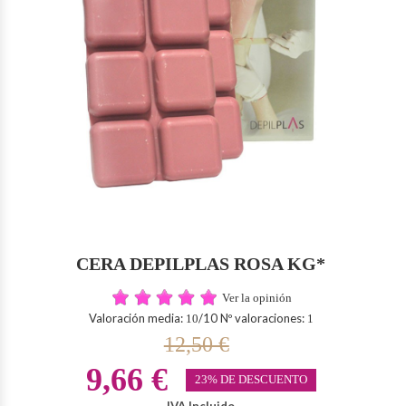
CERA DEPILPLAS ROSA KG*
Ver la opinión
Valoración media:
/10 Nº valoraciones:
10
1
12,50 €
9,66 €
23% DE DESCUENTO