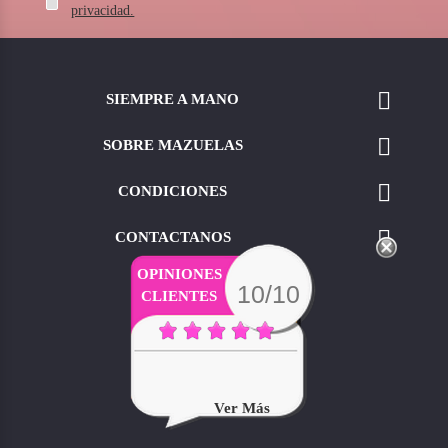
privacidad.

SIEMPRE A MANO

SOBRE MAZUELAS

CONDICIONES

CONTACTANOS
OPINIONES
10/10
CLIENTES
Ver Más