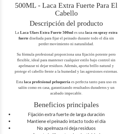
500ML - Laca Extra Fuerte Para El
Cabello
Descripción del producto
La
Laca Ufaes Extra Fuerte 500ml
es una
laca en spray extra
fuerte
diseñada para fijar el peinado durante todo el día sin
perder movimiento ni naturalidad.
Su fórmula profesional proporciona una fijación potente pero
flexible, ideal para mantener cualquier estilo bajo control sin
apelmazar ni dejar residuos. Además, aporta brillo natural y
protege el cabello frente a la humedad y las agresiones externas.
Esta
laca profesional peluquería
es perfecta tanto para uso en
salón como en casa, garantizando resultados duraderos y un
acabado impecable.
Beneficios principales
Fijación extra fuerte de larga duración
Mantiene el peinado intacto todo el día
No apelmaza ni deja residuos