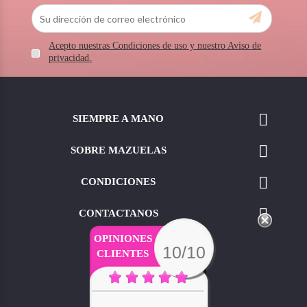
Acepto nuestras Condiciones de uso y nuestro Aviso de
privacidad.

SIEMPRE A MANO

SOBRE MAZUELAS

CONDICIONES

CONTACTANOS
OPINIONES
10/10
CLIENTES