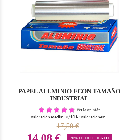
PAPEL ALUMINIO ECON TAMAÑO
INDUSTRIAL
Ver la opinión
Valoración media:
/10 Nº valoraciones:
10
1
17,50 €
14,08 €
20% DE DESCUENTO